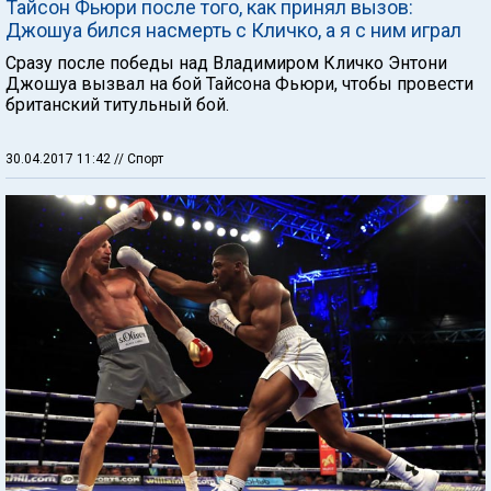
Тайсон Фьюри после того, как принял вызов:
Джошуа бился насмерть с Кличко, а я с ним играл
Сразу после победы над Владимиром Кличко Энтони
Джошуа вызвал на бой Тайсона Фьюри, чтобы провести
британский титульный бой.
30.04.2017 11:42
// Спорт