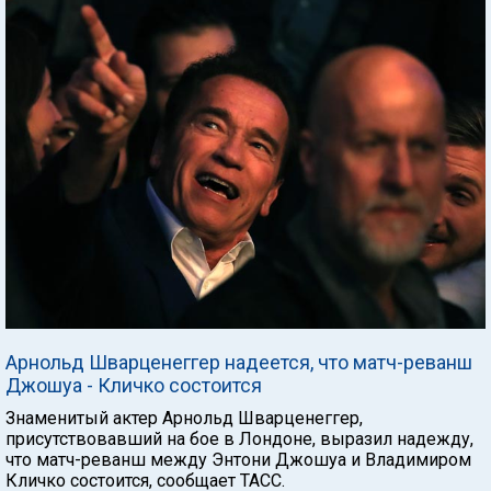
Арнольд Шварценеггер надеется, что матч-реванш
Джошуа - Кличко состоится
Знаменитый актер Арнольд Шварценеггер,
присутствовавший на бое в Лондоне, выразил надежду,
что матч-реванш между Энтони Джошуа и Владимиром
Кличко состоится, сообщает ТАСС.