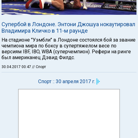
Супербой в Лондоне. Энтони Джошуа нокаутировал
Владимира Кличко в 11-м раунде
На стадионе "Уэмбли" в Лондоне состоялся бой за звание
чемпиона мира по боксу в супертяжелом весе по
версиям IBF, IBO, WBA (суперчемпион). Рефери на ринге
был американец Дэвид Филдс.
30.04.2017 00:47
// Спорт
Спорт :: 30 апреля 2017 г.