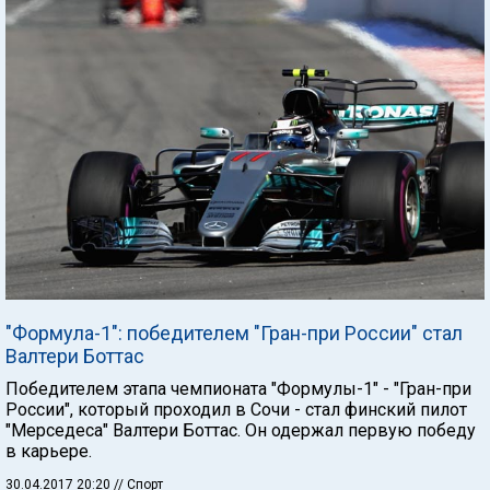
"Формула-1": победителем "Гран-при России" стал
Валтери Боттас
Победителем этапа чемпионата "Формулы-1" - "Гран-при
России", который проходил в Сочи - стал финский пилот
"Мерседеса" Валтери Боттас. Он одержал первую победу
в карьере.
30.04.2017 20:20
// Спорт