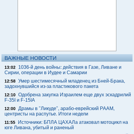
ВАЖНЫЕ НОВОСТИ
1036-й день войны: действия в Газе, Ливане и
13:02
Сирии, операции в Иудее и Самарии
Умер шестимесячный младенец из Бней-Брака,
12:58
задохнувшийся из-за пластикового пакета
Одобрена закупка Израилем еще двух эскадрилий
12:10
F-35I и F-15IA
Драмы в "Ликуде", арабо-еврейский РААМ,
12:00
центристы на распутье. Итоги недели
Источники: БПЛА ЦАХАЛа атаковал мотоцикл на
11:55
юге Ливана, убитый и раненый