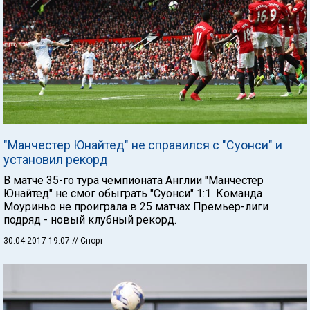
"Манчестер Юнайтед" не справился с "Суонси" и
установил рекорд
В матче 35-го тура чемпионата Англии "Манчестер
Юнайтед" не смог обыграть "Суонси" 1:1. Команда
Моуриньо не проиграла в 25 матчах Премьер-лиги
подряд - новый клубный рекорд.
30.04.2017 19:07
// Спорт