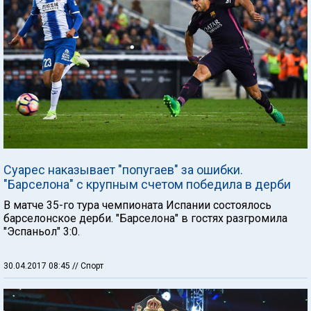
Суарес наказывает "попугаев" за ошибки.
"Барселона" с крупным счетом победила в дерби
В матче 35-го тура чемпионата Испании состоялось
барселонское дерби. "Барселона" в гостях разгромила
"Эспаньол" 3:0.
30.04.2017 08:45
// Спорт