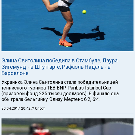
Элина Свитолина победила в Стамбуле, Лаура
Зигемунд - в Штутгарте, Рафаэль Надаль - в
Барселоне
Украинка Элина Свитолина стала победительницей
теннисного турнира TEB BNP Paribas Istanbul Cup
(призовой фонд 225 тысяч долларов). В финале она
обыграла бельгийку Элизу Мертенс 6:2, 6:4.
30.04.2017 20:42
// Спорт