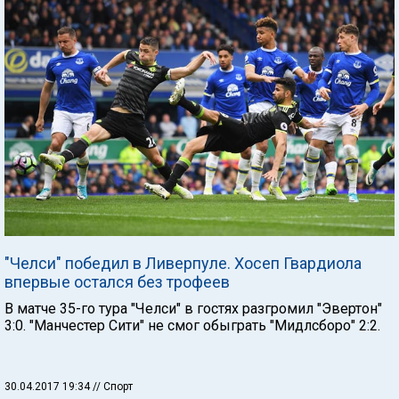
"Челси" победил в Ливерпуле. Хосеп Гвардиола
впервые остался без трофеев
В матче 35-го тура "Челси" в гостях разгромил "Эвертон"
3:0. "Манчестер Сити" не смог обыграть "Мидлсборо" 2:2.
30.04.2017 19:34
// Спорт