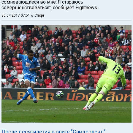
сомневающиеся во мне. Я стараюсь
совершенствоваться", сообщает Fightnews.
30.04.2017 07:51
// Спорт
После десятилетия в элите "Сандерленд"