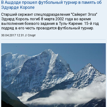
В Ашдоде прошел футбольный турнир в память об
Эдуарде Короле
Старший сержант спецподразделения "Сайерет Эгоз"
Эдуард Король погиб 8 марта 2002 года во время
выполнения боевого задания в Туль-Кареме. 15-й год
подряд в его честь проводится футбольный турнир.
30.04.2017 12:31
// Спорт