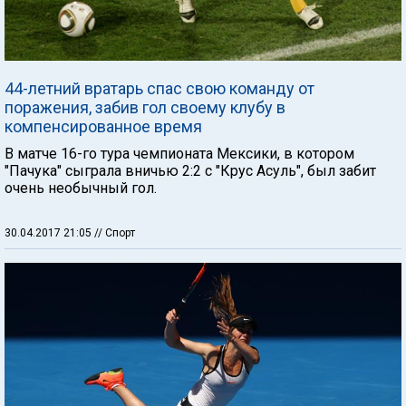
44-летний вратарь спас свою команду от
поражения, забив гол своему клубу в
компенсированное время
В матче 16-го тура чемпионата Мексики, в котором
"Пачука" сыграла вничью 2:2 с "Крус Асуль", был забит
очень необычный гол.
30.04.2017 21:05
// Спорт