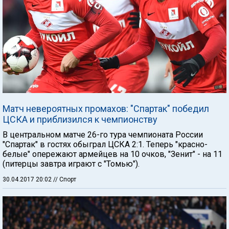
Матч невероятных промахов: "Спартак" победил
ЦСКА и приблизился к чемпионству
В центральном матче 26-го тура чемпионата России
"Спартак" в гостях обыграл ЦСКА 2:1. Теперь "красно-
белые" опережают армейцев на 10 очков, "Зенит" - на 11
(питерцы завтра играют с "Томью").
30.04.2017 20:02
// Спорт