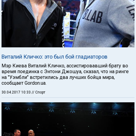
Виталий Кличко: это был бой гладиаторов
Мэр Киева Виталий Кличко, ассистировавший брату во
время поединка с Энтони Джошуа, сказал, что на ринге
на "Уэмбли" встретились два лучших бойца мира,
сообщает Gordon.ua.
30.04.2017 10:33
// Спорт