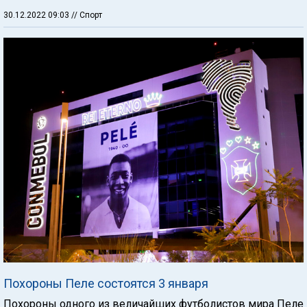
30.12.2022 09:03
// Спорт
Похороны Пеле состоятся 3 января
Похороны одного из величайших футболистов мира Пеле