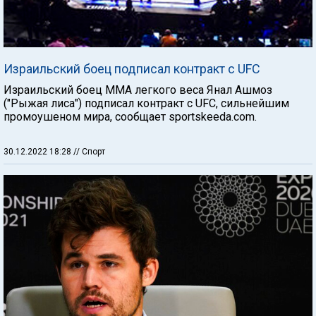
Израильский боец подписал контракт с UFC
Израильский боец ММА легкого веса Янал Ашмоз
("Рыжая лиса") подписал контракт с UFC, сильнейшим
промоушеном мира, сообщает sportskeeda.com.
30.12.2022 18:28
// Спорт