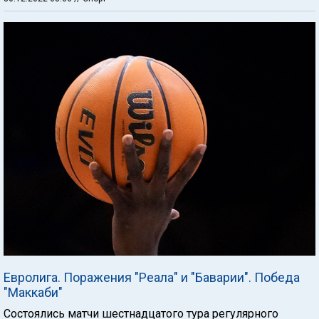
Евролига. Поражения "Реала" и "Баварии". Победа
"Маккаби"
Состоялись матчи шестнадцатого тура регулярного