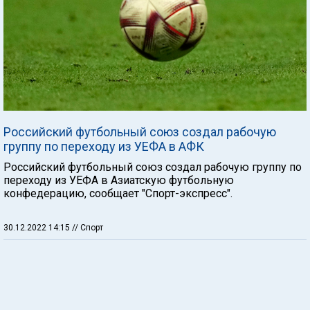
Российский футбольный союз создал рабочую
группу по переходу из УЕФА в АФК
Российский футбольный союз создал рабочую группу по
переходу из УЕФА в Азиатскую футбольную
конфедерацию, сообщает "Спорт-экспресс".
30.12.2022 14:15
// Спорт