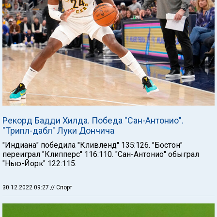
Рекорд Бадди Хилда. Победа "Сан-Антонио".
"Трипл-дабл" Луки Дончича
"Индиана" победила "Кливленд" 135:126. "Бостон"
переиграл "Клипперс" 116:110. "Сан-Антонио" обыграл
"Нью-Йорк" 122:115.
30.12.2022 09:27
// Спорт