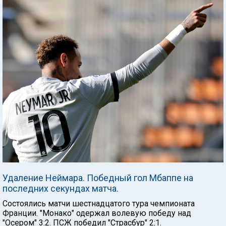
Удаление Неймара. Победный гол Мбаппе на
последних секундах матча.
Состоялись матчи шестнадцатого тура чемпионата
Франции. "Монако" одержал волевую победу над
"Осером" 3:2. ПСЖ победил "Страсбур" 2:1.