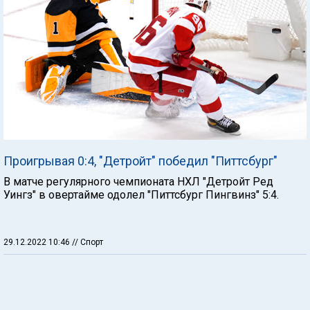
Проигрывая 0:4, "Детройт" победил "Питтсбург"
В матче регулярного чемпионата НХЛ "Детройт Ред
Уингз" в овертайме одолел "Питтсбург Пингвинз" 5:4.
29.12.2022 10:46
// Спорт