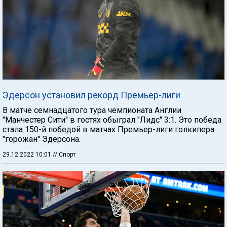
Эдерсон установил рекорд Премьер-лиги
В матче семнадцатого тура чемпионата Англии
"Манчестер Сити" в гостях обыграл "Лидс" 3:1. Это победа
стала 150-й победой в матчах Премьер-лиги голкипера
"горожан" Эдерсона.
29.12.2022 10:01
// Спорт