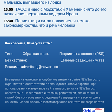
мальчика, выпавшего из лодки
ТАСС: видео с Моджтабой Хаменеи снято до его
15:55
назначения верховным лидером Ирана
Пение птиц и китов подчиняется тем же
15:40
закономерностям, что и речь человека
Воскресенье, 09 августа 2026 г.
Теги
Обратная связь
Подписка на новости (RSS)
Без картинок
Данные редакции и устав
Реклама:
advertising@newsru.co.il
Все права на материалы, опубликованные на сайте NEWSru.co.il ,
охраняются в соответствии с законодательством Израиля. При
использовании материалов сайта гиперссылка на NEWSru.co.il
обязательна. Перепечатка интервью, репортажей, эксклюзивных
статей без согласования с редакцией запрещена – в том числе в
соцсетях. Использование фотоматериалов агентств не разрешается.