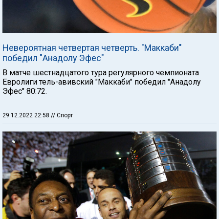
Невероятная четвертая четверть. "Маккаби"
победил "Анадолу Эфес"
В матче шестнадцатого тура регулярного чемпионата
Евролиги тель-авивский "Маккаби" победил "Анадолу
Эфес" 80:72.
29.12.2022 22:58
// Спорт