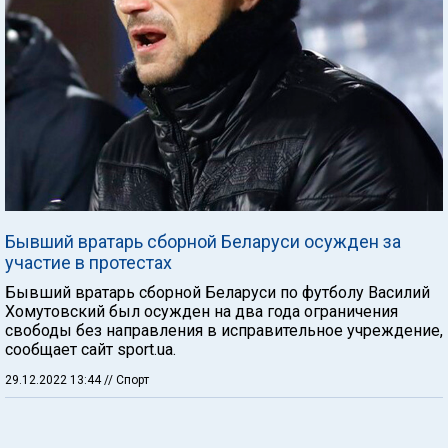
Бывший вратарь сборной Беларуси осужден за
участие в протестах
Бывший вратарь сборной Беларуси по футболу Василий
Хомутовский был осужден на два года ограничения
свободы без направления в исправительное учреждение,
сообщает сайт sport.ua.
29.12.2022 13:44
// Спорт