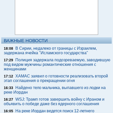
ВАЖНЫЕ НОВОСТИ
В Сирии, недалеко от границы с Израилем,
18:08
задержана ячейка "Исламского государства"
Полиция задержала подозреваемую, заводившую
17:29
под видом мужчины романтические отношения с
женщинами
ХАМАС заявил о готовности реализовать второй
17:12
этап соглашения о прекращении огня
Найдено тело мальчика, выпавшего из лодки на
16:33
реке Иордан
WSJ: Трамп готов завершить войну с Ираном и
16:27
объявить о победе даже без ядерного соглашения
На реке Иордан ведется поиск 12-летнего
16:05