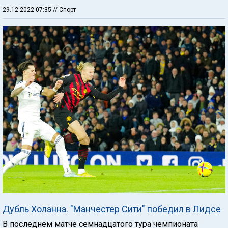
29.12.2022 07:35
// Спорт
Дубль Холанна. "Манчестер Сити" победил в Лидсе
В последнем матче семнадцатого тура чемпионата