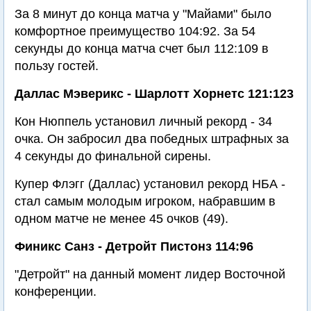
За 8 минут до конца матча у "Майами" было
комфортное преимущество 104:92. За 54
секунды до конца матча счет был 112:109 в
пользу гостей.
Даллас Мэверикс - Шарлотт Хорнетс 121:123
Кон Нюппель установил личный рекорд - 34
очка. Он забросил два победных штрафных за
4 секунды до финальной сирены.
Купер Флэгг (Даллас) установил рекорд НБА -
стал самым молодым игроком, набравшим в
одном матче не менее 45 очков (49).
Финикс Санз - Детройт Пистонз 114:96
"Детройт" на данный момент лидер Восточной
конференции.