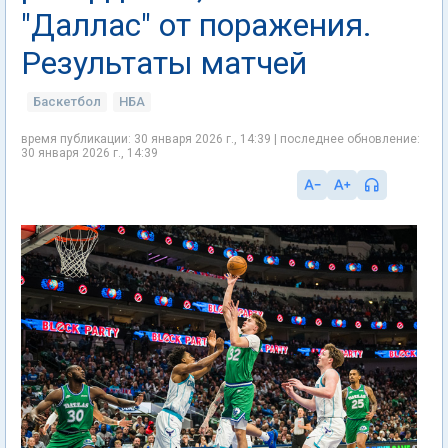
"Даллас" от поражения.
Результаты матчей
Баскетбол
НБА
время публикации: 30 января 2026 г., 14:39 | последнее обновление:
30 января 2026 г., 14:39