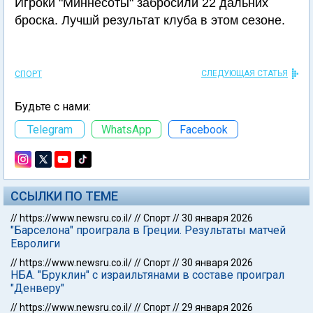
Игроки "Миннесоты" забросили 22 дальних
броска. Лучшй результат клуба в этом сезоне.
СЛЕДУЮЩАЯ СТАТЬЯ
СПОРТ
Будьте с нами:
Telegram
WhatsApp
Facebook
ССЫЛКИ ПО ТЕМЕ
//
https://www.newsru.co.il/
//
Спорт
//
30 января 2026
"Барселона" проиграла в Греции. Результаты матчей
Евролиги
//
https://www.newsru.co.il/
//
Спорт
//
30 января 2026
НБА. "Бруклин" с израильтянами в составе проиграл
"Денверу"
//
https://www.newsru.co.il/
//
Спорт
//
29 января 2026