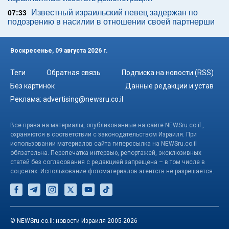
Известный израильский певец задержан по
07:33
подозрению в насилии в отношении своей партнерши
Воскресенье, 09 августа 2026 г.
Теги
Обратная связь
Подписка на новости (RSS)
Без картинок
Данные редакции и устав
Реклама:
advertising@newsru.co.il
Все права на материалы, опубликованные на сайте NEWSru.co.il ,
охраняются в соответствии с законодательством Израиля. При
использовании материалов сайта гиперссылка на NEWSru.co.il
обязательна. Перепечатка интервью, репортажей, эксклюзивных
статей без согласования с редакцией запрещена – в том числе в
соцсетях. Использование фотоматериалов агентств не разрешается.
© NEWSru.co.il: новости Израиля 2005-2026