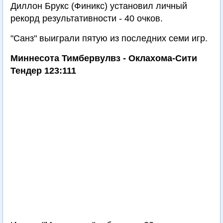
Диллон Брукс (Финикс) установил личный
рекорд результативности - 40 очков.
"Санз" выиграли пятую из последних семи игр.
Миннесота Тимбервулвз - Оклахома-Сити
Тендер 123:111