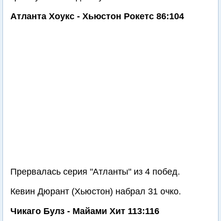
Атланта Хоукс - Хьюстон Рокетс 86:104
Прервалась серия "Атланты" из 4 побед.
Кевин Дюрант (Хьюстон) набрал 31 очко.
Чикаго Булз - Майами Хит 113:116