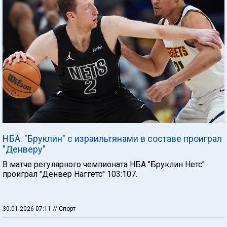
НБА. "Бруклин" с израильтянами в составе проиграл
"Денверу"
В матче регулярного чемпионата НБА "Бруклин Нетс"
проиграл "Денвер Наггетс" 103:107.
30.01.2026 07:11
// Спорт