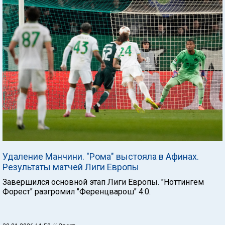
Удаление Манчини. "Рома" выстояла в Афинах.
Результаты матчей Лиги Европы
Завершился основной этап Лиги Европы. "Ноттингем
Форест" разгромил "Ференцварош" 4:0.