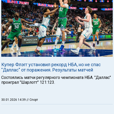
Купер Флэгг установил рекорд НБА, но не спас
"Даллас" от поражения. Результаты матчей
Состоялись матчи регулярного чемпионата НБА. "Даллас"
проиграл "Шарлотт" 121:123.
30.01.2026 14:39
// Спорт