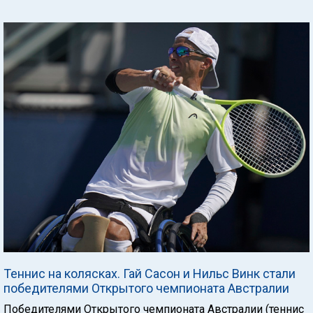
Теннис на колясках. Гай Сасон и Нильс Винк стали
победителями Открытого чемпионата Австралии
Победителями Открытого чемпионата Австралии (теннис