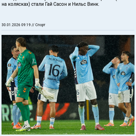
на колясках) стали Гай Сасон и Нильс Винк.
30.01.2026 09:19
// Спорт