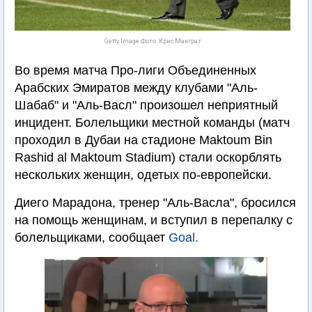
Getty Image Фото: Крис Макграт
Во время матча Про-лиги Объединенных
Арабских Эмиратов между клубами "Аль-
Шабаб" и "Аль-Васл" произошел неприятный
инцидент. Болельщики местной команды (матч
проходил в Дубаи на стадионе Maktoum Bin
Rashid al Maktoum Stadium) стали оскорблять
нескольких женщин, одетых по-европейски.
Диего Марадона, тренер "Аль-Васла", бросился
на помощь женщинам, и вступил в перепалку с
болельщиками, сообщает
Goal.