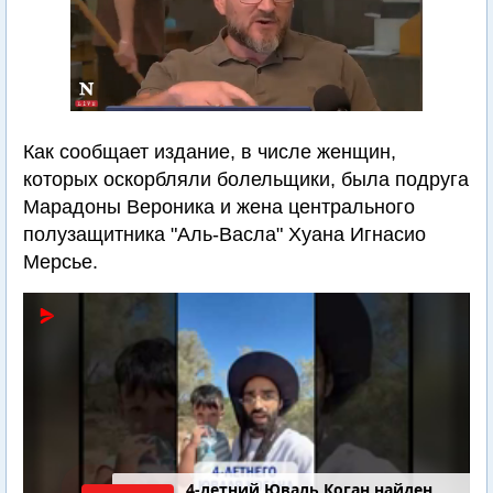
Как сообщает издание, в числе женщин,
которых оскорбляли болельщики, была подруга
Марадоны Вероника и жена центрального
полузащитника "Аль-Васла" Хуана Игнасио
Мерсье.
4-летний Юваль Коган найден