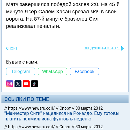
Матч завершился победой хозяев 2:0. На 45-й
минуте Ясер Салем Хасан срезал мяч в свои
ворота. На 87-й минуте бразилец Сил
реализовал пенальти.
СЛЕДУЮЩАЯ СТАТЬЯ
СПОРТ
Будьте с нами:
Telegram
WhatsApp
Facebook
ССЫЛКИ ПО ТЕМЕ
//
https://www.newsru.co.il/
//
Спорт
//
30 марта 2012
"Манчестер Сити" нацелился на Роналдо. Ему готовы
платить полмиллиона фунтов в неделю
//
https://www.newsru.co.il/
//
Спорт
//
30 марта 2012