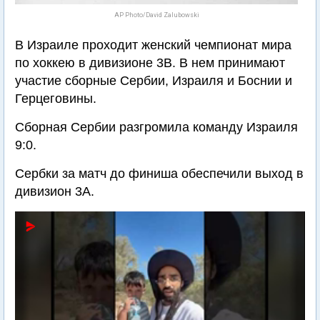
AP Photo/David Zalubowski
В Израиле проходит женский чемпионат мира
по хоккею в дивизионе 3В. В нем принимают
участие сборные Сербии, Израиля и Боснии и
Герцеговины.
Сборная Сербии разгромила команду Израиля
9:0.
Сербки за матч до финиша обеспечили выход в
дивизион 3А.