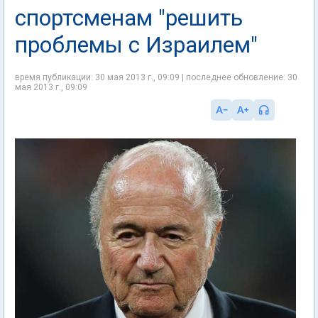
спортсменам "решить
проблемы с Израилем"
время публикации: 30 мая 2013 г., 09:09 | последнее обновление: 30
мая 2013 г., 09:09