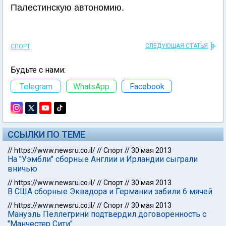
Палестинскую автономию.
СЛЕДУЮЩАЯ СТАТЬЯ
СПОРТ
Будьте с нами:
Telegram
WhatsApp
Facebook
ССЫЛКИ ПО ТЕМЕ
//
https://www.newsru.co.il/
//
Спорт
//
30 мая 2013
На "Уэмбли" сборные Англии и Ирландии сыграли
вничью
//
https://www.newsru.co.il/
//
Спорт
//
30 мая 2013
В США сборные Эквадора и Германии забили 6 мячей
//
https://www.newsru.co.il/
//
Спорт
//
30 мая 2013
Мануэль Пеллегрини подтвердил договоренность с
"Манчестер Сити"