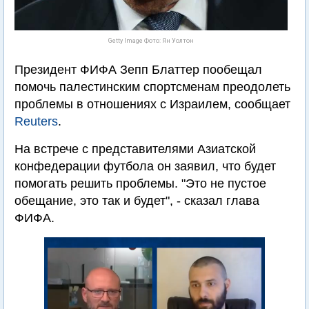
Getty Image Фото: Ян Уолтон
Президент ФИФА Зепп Блаттер пообещал
помочь палестинским спортсменам преодолеть
проблемы в отношениях с Израилем, сообщает
Reuters
.
На встрече с представителями Азиатской
конфедерации футбола он заявил, что будет
помогать решить проблемы. "Это не пустое
обещание, это так и будет", - сказал глава
ФИФА.