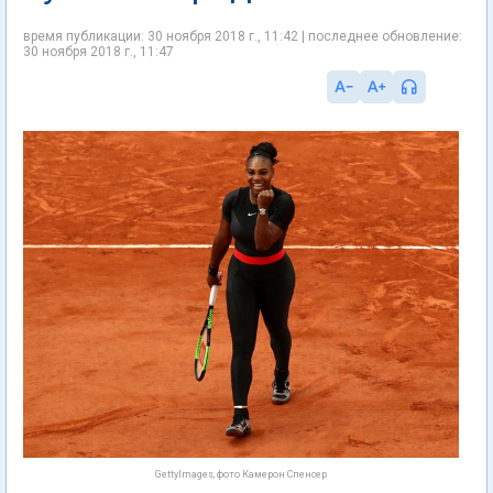
время публикации: 30 ноября 2018 г., 11:42 | последнее обновление:
30 ноября 2018 г., 11:47
GettyImages, фото Камерон Спенсер