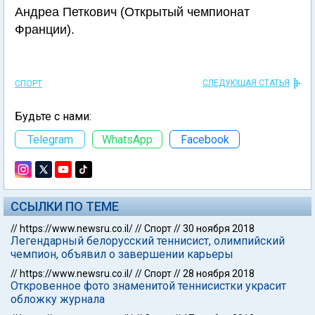
Андреа Петкович (Открытый чемпионат
Франции).
СЛЕДУЮЩАЯ СТАТЬЯ
СПОРТ
Будьте с нами:
Telegram
WhatsApp
Facebook
ССЫЛКИ ПО ТЕМЕ
//
https://www.newsru.co.il/
//
Спорт
//
30 ноября 2018
Легендарный белорусский теннисист, олимпийский
чемпион, объявил о завершении карьеры
//
https://www.newsru.co.il/
//
Спорт
//
28 ноября 2018
Откровенное фото знаменитой теннисистки украсит
обложку журнала