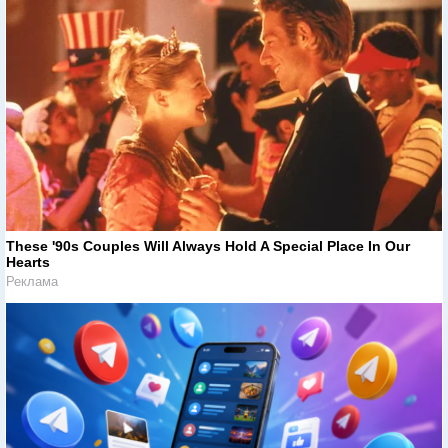
These '90s Couples Will Always Hold A Special Place In Our
Hearts
Реклама