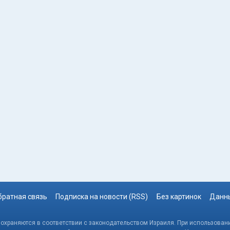
братная связь
Подписка на новости (RSS)
Без картинок
Данны
, охраняются в соответствии с законодательством Израиля. При использовани