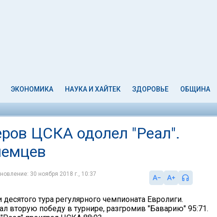
ЭКОНОМИКА
НАУКА И ХАЙТЕК
ЗДОРОВЬЕ
ОБЩИНА
еров ЦСКА одолел "Реал".
немцев
новление: 30 ноября 2018 г., 10:37
 десятого тура регулярного чемпионата Евролиги.
л вторую победу в турнире, разгромив "Баварию" 95:71.