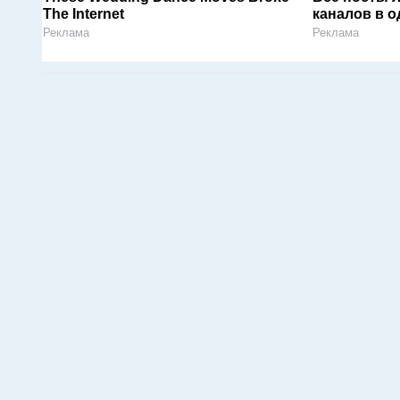
The Internet
каналов в о
Реклама
Реклама