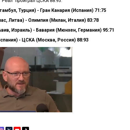
"Реал" проиграл ЦСКА 88:93.
мбул, Турция) - Гран Канария (Испания) 71:75
ас, Литва) - Олимпия (Милан, Италия) 83:78
вив, Израиль) - Бавария (Мюнхен, Германия) 95:71
спания) - ЦСКА (Москва, Россия) 88:93