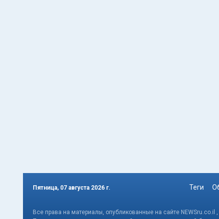
Теги
О
Пятница, 07 августа 2026 г.
Все права на материалы, опубликованные на сайте NEWSru.co.il 