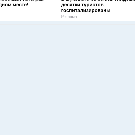
дном месте!
десятки туристов
госпитализированы
Реклама