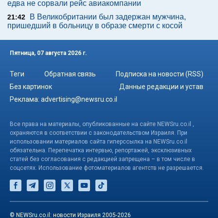
едва не сорвали рейс авиакомпании
В Великобритании был задержан мужчина,
21:42
пришедший в больницу в образе смерти с косой
Пятница, 07 августа 2026 г.
Теги
Обратная связь
Подписка на новости (RSS)
Без картинок
Данные редакции и устав
Реклама:
advertising@newsru.co.il
Все права на материалы, опубликованные на сайте NEWSru.co.il ,
охраняются в соответствии с законодательством Израиля. При
использовании материалов сайта гиперссылка на NEWSru.co.il
обязательна. Перепечатка интервью, репортажей, эксклюзивных
статей без согласования с редакцией запрещена – в том числе в
соцсетях. Использование фотоматериалов агентств не разрешается.
© NEWSru.co.il: новости Израиля 2005-2026