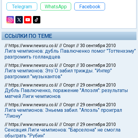
Telegram
WhatsApp
Facebook
ССЫЛКИ ПО ТЕМЕ
//
https://www.newsru.co.il/
//
Спорт
//
30 сентября 2010
Лига чемпионов: дубль Павлюченко помог "Тоттенхэму"
разгромить голландцев
//
https://www.newsru.co.il/
//
Спорт
//
30 сентября 2010
Лига чемпионов: Это`О забил трижды. "Интер"
разгромил "музыкантов"
//
https://www.newsru.co.il/
//
Спорт
//
29 сентября 2010
Дубль Павлюченко, поражение "Апоэля": результаты
матчей Лиги чемпионов
//
https://www.newsru.co.il/
//
Спорт
//
29 сентября 2010
Лига чемпионов: Эньема забил. "Апоэль" проиграл
"Лиону"
//
https://www.newsru.co.il/
//
Спорт
//
29 сентября 2010
Сенсация Лиги чемпионов: "Барселона" не смогла
обыграть "Рубин"