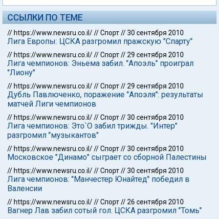
ССЫЛКИ ПО ТЕМЕ
//
https://www.newsru.co.il/
//
Спорт
//
30 сентября 2010
Лига Европы: ЦСКА разгромил пражскую "Спарту"
//
https://www.newsru.co.il/
//
Спорт
//
29 сентября 2010
Лига чемпионов: Эньема забил. "Апоэль" проиграл
"Лиону"
//
https://www.newsru.co.il/
//
Спорт
//
29 сентября 2010
Дубль Павлюченко, поражение "Апоэля": результаты
матчей Лиги чемпионов
//
https://www.newsru.co.il/
//
Спорт
//
30 сентября 2010
Лига чемпионов: Это`О забил трижды. "Интер"
разгромил "музыкантов"
//
https://www.newsru.co.il/
//
Спорт
//
30 сентября 2010
Московское "Динамо" сыграет со сборной Палестины
//
https://www.newsru.co.il/
//
Спорт
//
30 сентября 2010
Лига чемпионов: "Манчестер Юнайтед" победил в
Валенсии
//
https://www.newsru.co.il/
//
Спорт
//
26 сентября 2010
Вагнер Лав забил сотый гол. ЦСКА разгромил "Томь"