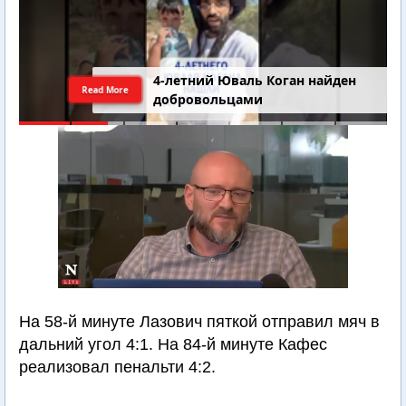
4-летний Юваль Коган найден
Read More
добровольцами
На 58-й минуте Лазович пяткой отправил мяч в
дальний угол 4:1. На 84-й минуте Кафес
реализовал пенальти 4:2.