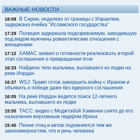
ВАЖНЫЕ НОВОСТИ
В Сирии, недалеко от границы с Израилем,
18:08
задержана ячейка "Исламского государства"
Полиция задержала подозреваемую, заводившую
17:29
под видом мужчины романтические отношения с
женщинами
ХАМАС заявил о готовности реализовать второй
17:12
этап соглашения о прекращении огня
Найдено тело мальчика, выпавшего из лодки на
16:33
реке Иордан
WSJ: Трамп готов завершить войну с Ираном и
16:27
объявить о победе даже без ядерного соглашения
На реке Иордан ведется поиск 12-летнего
16:05
мальчика, выпавшего из лодки
ТАСС: видео с Моджтабой Хаменеи снято до его
15:55
назначения верховным лидером Ирана
Пение птиц и китов подчиняется тем же
15:40
закономерностям, что и речь человека