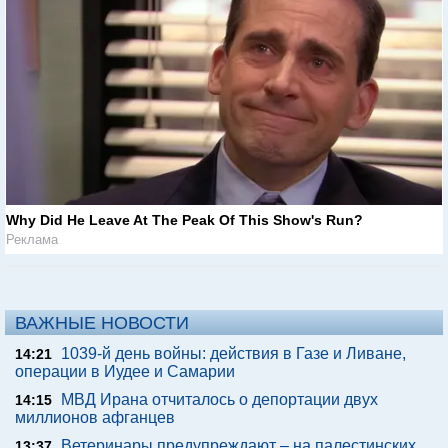
Why Did He Leave At The Peak Of This Show's Run?
Реклама
ВАЖНЫЕ НОВОСТИ
1039-й день войны: действия в Газе и Ливане,
14:21
операции в Иудее и Самарии
МВД Ирана отчиталось о депортации двух
14:15
миллионов афганцев
Ветеринары предупреждают – на палестинских
13:37