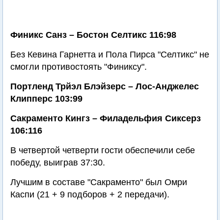
Финикс Санз – Бостон Селтикс 116:98
Без Кевина Гарнетта и Пола Пирса "Селтикс" не
смогли противостоять "Финиксу".
Портленд Трйэл Блэйзерс – Лос-Анджелес
Клипперс 103:99
Сакраменто Кингз – Филадельфия Сиксерз
106:116
В четвертой четверти гости обеспечили себе
победу, выиграв 37:30.
Лучшим в составе "Сакраменто" был Омри
Каспи (21 + 9 подборов + 2 передачи).