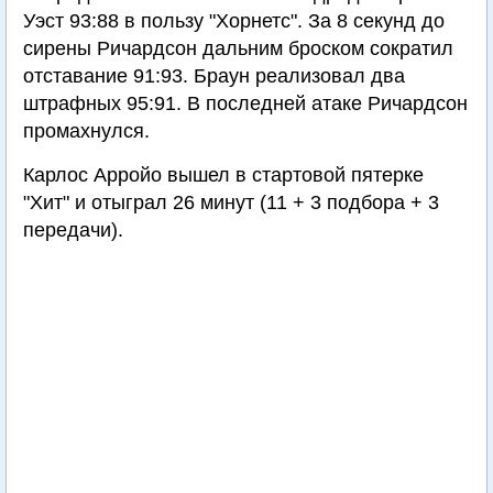
Уэст 93:88 в пользу "Хорнетс". За 8 секунд до
сирены Ричардсон дальним броском сократил
отставание 91:93. Браун реализовал два
штрафных 95:91. В последней атаке Ричардсон
промахнулся.
Карлос Арройо вышел в стартовой пятерке
"Хит" и отыграл 26 минут (11 + 3 подбора + 3
передачи).