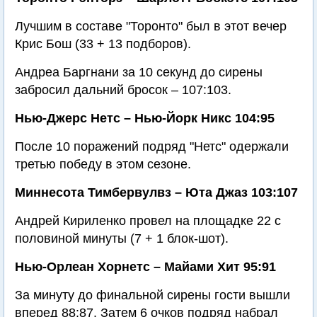
Лучшим в составе "Торонто" был в этот вечер
Крис Бош (33 + 13 подборов).
Андреа Баргнани за 10 секунд до сирены
забросил дальний бросок – 107:103.
Нью-Джерс Нетс – Нью-Йорк Никс 104:95
После 10 поражений подряд "Нетс" одержали
третью победу в этом сезоне.
Миннесота Тимбервулвз – Юта Джаз 103:107
Андрей Кириленко провел на площадке 22 с
половиной минуты (7 + 1 блок-шот).
Нью-Орлеан Хорнетс – Майами Хит 95:91
За минуту до финальной сирены гости вышли
вперед 88:87. Затем 6 очков подряд набрал