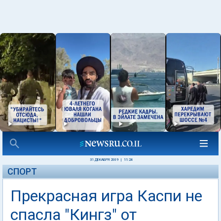
31 ДЕКАБРЯ 2009
|
11:24
СПОРТ
Прекрасная игра Каспи не
спасла "Кингз" от