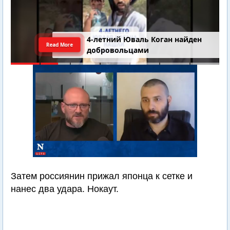
4-летний Юваль Коган найден
Read More
добровольцами
Затем россиянин прижал японца к сетке и
нанес два удара. Нокаут.