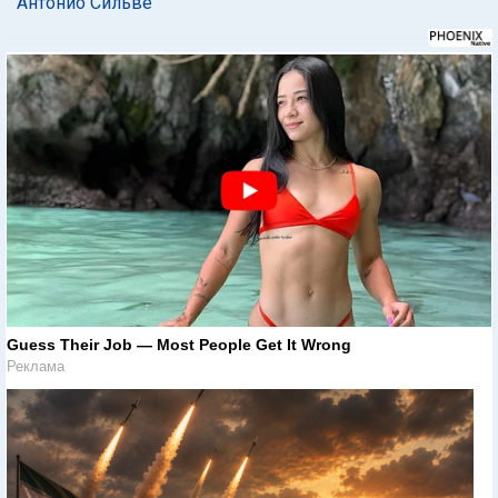
Антонио Сильве
Guess Their Job — Most People Get It Wrong
Реклама