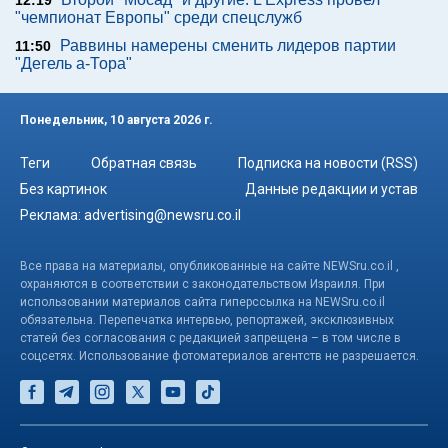
12:19
"чемпионат Европы" среди спецслужб
Раввины намерены сменить лидеров партии
11:50
"Дегель а-Тора"
Понедельник, 10 августа 2026 г.
Теги
Обратная связь
Подписка на новости (RSS)
Без картинок
Данные редакции и устав
Реклама:
advertising@newsru.co.il
Все права на материалы, опубликованные на сайте NEWSru.co.il ,
охраняются в соответствии с законодательством Израиля. При
использовании материалов сайта гиперссылка на NEWSru.co.il
обязательна. Перепечатка интервью, репортажей, эксклюзивных
статей без согласования с редакцией запрещена – в том числе в
соцсетях. Использование фотоматериалов агентств не разрешается.