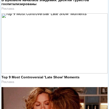
В Буковеле началась эпидемия: десятки туристов
госпитализированы
Реклама
Top 9 Most Controversial 'Late Show' Moments
Реклама