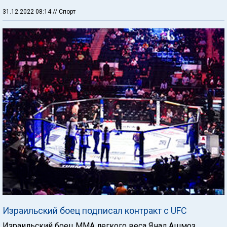
31.12.2022 08:14
// Спорт
Израильский боец подписал контракт с UFC
Израильский боец ММА легкого веса Янал Ашмоз