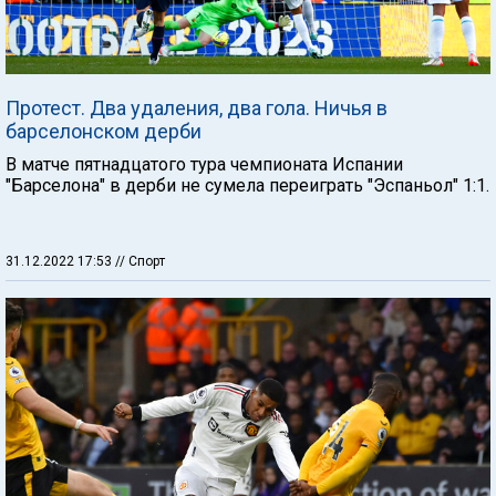
Протест. Два удаления, два гола. Ничья в
барселонском дерби
В матче пятнадцатого тура чемпионата Испании
"Барселона" в дерби не сумела переиграть "Эспаньол" 1:1.
31.12.2022 17:53
// Спорт