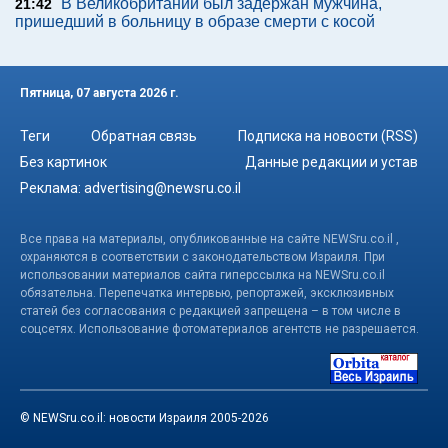
В Великобритании был задержан мужчина,
21:42
пришедший в больницу в образе смерти с косой
Пятница, 07 августа 2026 г.
Теги
Обратная связь
Подписка на новости (RSS)
Без картинок
Данные редакции и устав
Реклама:
advertising@newsru.co.il
Все права на материалы, опубликованные на сайте NEWSru.co.il ,
охраняются в соответствии с законодательством Израиля. При
использовании материалов сайта гиперссылка на NEWSru.co.il
обязательна. Перепечатка интервью, репортажей, эксклюзивных
статей без согласования с редакцией запрещена – в том числе в
соцсетях. Использование фотоматериалов агентств не разрешается.
© NEWSru.co.il: новости Израиля 2005-2026