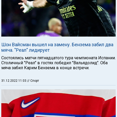
Шон Вайсман вышел на замену. Бензема забил два
мяча. "Реал" лидирует
Состоялись матчи пятнадцатого тура чемпионата Испании.
Столичный "Реал" в гостях победил "Вальядолид". Оба
мяча забил Карим Бензема в конце встречи.
31.12.2022 11:03
// Спорт