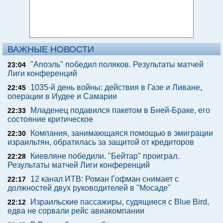
ВАЖНЫЕ НОВОСТИ
"Апоэль" победил поляков. Результаты матчей
23:04
Лиги конференций
1035-й день войны: действия в Газе и Ливане,
22:45
операции в Иудее и Самарии
Младенец подавился пакетом в Бней-Браке, его
22:33
состояние критическое
Компания, занимающаяся помощью в эмиграции
22:30
израильтян, обратилась за защитой от кредиторов
Киевляне победили. "Бейтар" проиграл.
22:28
Результаты матчей Лиги конференций
12 канал ИТВ: Роман Гофман снимает с
22:17
должностей двух руководителей в "Мосаде"
Израильские пассажиры, судящиеся с Blue Bird,
22:12
едва не сорвали рейс авиакомпании