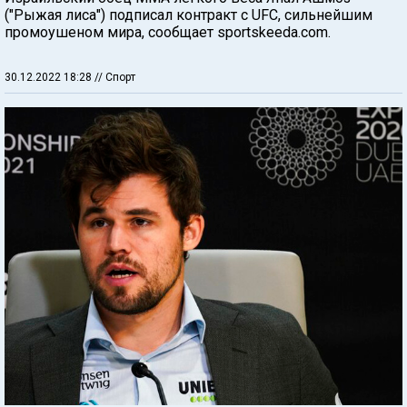
("Рыжая лиса") подписал контракт с UFC, сильнейшим
промоушеном мира, сообщает sportskeeda.com.
30.12.2022 18:28
// Спорт