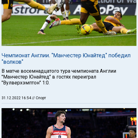
Чемпионат Англии. "Манчестер Юнайтед" победил
"волков"
В матче восемнадцатого тура чемпионата Англии
"Манчестер Юнайтед" в гостях переиграл
"Вулверхэмптон" 1:0.
31.12.2022 16:54
// Спорт