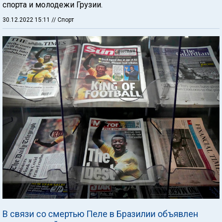
спорта и молодежи Грузии.
30.12.2022 15:11
// Спорт
В связи со смертью Пеле в Бразилии объявлен