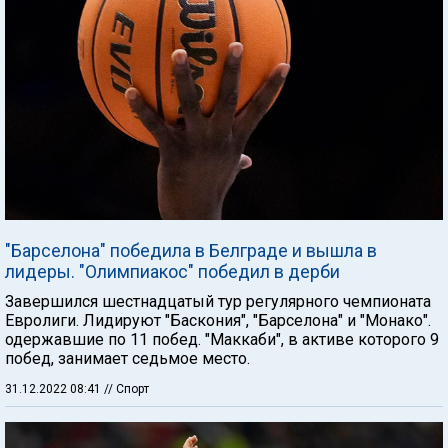
"Барселона" победила в Белграде и вышла в
лидеры. "Олимпиакос" победил в дерби
Завершился шестнадцатый тур регулярного чемпионата
Евролиги. Лидируют "Баскония", "Барселона" и "Монако".
одержавшие по 11 побед. "Маккаби", в активе которого 9
побед, занимает седьмое место.
31.12.2022 08:41
// Спорт