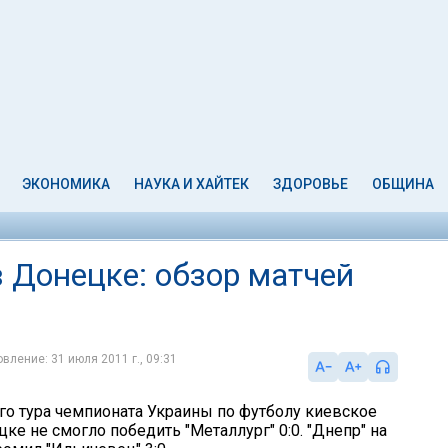
ЭКОНОМИКА
НАУКА И ХАЙТЕК
ЗДОРОВЬЕ
ОБЩИНА
в Донецке: обзор матчей
вление: 31 июля 2011 г., 09:31
ого тура чемпионата Украины по футболу киевское
ке не смогло победить "Металлург" 0:0. "Днепр" на