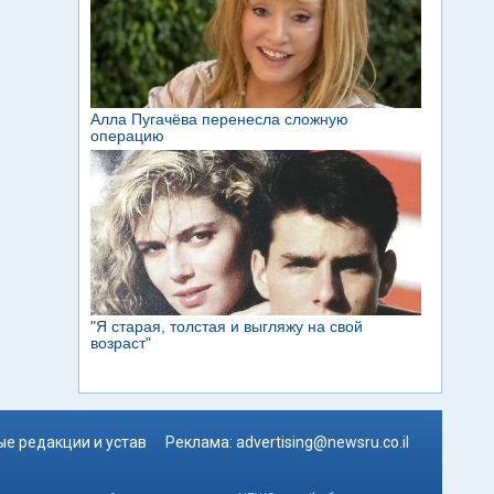
е редакции и устав
Реклама:
advertising@newsru.co.il