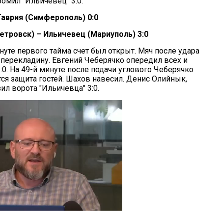
омил "Ильичевец" 3:0.
Таврия (Симферополь) 0:0
тровск) – Ильичевец (Мариуполь) 3:0
уте первого тайма счет был открыт. Мяч после удара
 перекладину. Евгений Чеберячко опередил всех и
:0. На 49-й минуте после подачи углового Чеберячко
ется защита гостей. Шахов навесил. Денис Олийнык,
л ворота "Ильичевца" 3:0.