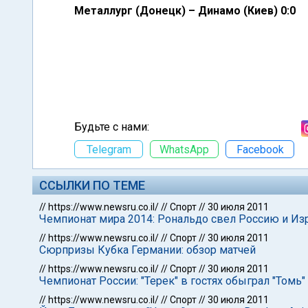
Металлург (Донецк) – Динамо (Киев) 0:0
Будьте с нами:
Telegram
WhatsApp
Facebook
ССЫЛКИ ПО ТЕМЕ
//
https://www.newsru.co.il/
//
Спорт
//
30 июля 2011
Чемпионат мира 2014: Рональдо свел Россию и Из
//
https://www.newsru.co.il/
//
Спорт
//
30 июля 2011
Сюрпризы Кубка Германии: обзор матчей
//
https://www.newsru.co.il/
//
Спорт
//
30 июля 2011
Чемпионат России: "Терек" в гостях обыграл "Томь"
//
https://www.newsru.co.il/
//
Спорт
//
30 июля 2011