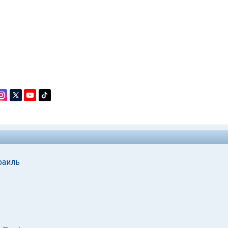
раиль