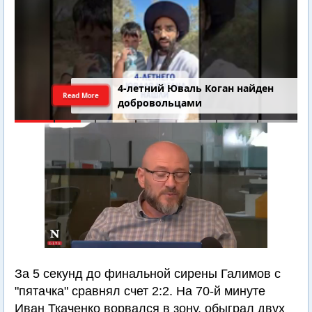
4-летний Юваль Коган найден
Read More
добровольцами
За 5 секунд до финальной сирены Галимов с
"пятачка" сравнял счет 2:2. На 70-й минуте
Иван Ткаченко ворвался в зону, обыграл двух