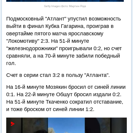
Getty Images Фото: Мартин Роуз
Подмосковный "Атлант" упустил возможность
выйти в финал Кубка Гагарина, проиграв в
овертайме пятого матча ярославскому
"Локомотиву" 2:3. На 51-й минуте
"железнодорожники" проигрывали 0:2, но счет
сравняли, а на 70-й минуте забили победный
гол.
Счет в серии стал 3:2 в пользу "Атланта".
На 16-й минуте Мозякин бросил от синей линии
0:1. На 22-й минуте Обшут бросил издали 0:2.
На 51-й минуте Ткаченко сократил отставание,
и тоже броском от синей линии 1:2.