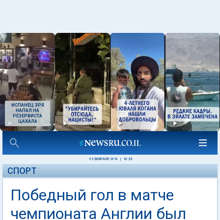
ИСПАНЕЦ ЗРЯ
НАПАЛ НА
РЕЗЕРВИСТА
ЦАХАЛА
03 ФЕВРАЛЯ 2018
|
10:25
СПОРТ
Победный гол в матче
чемпионата Англии был