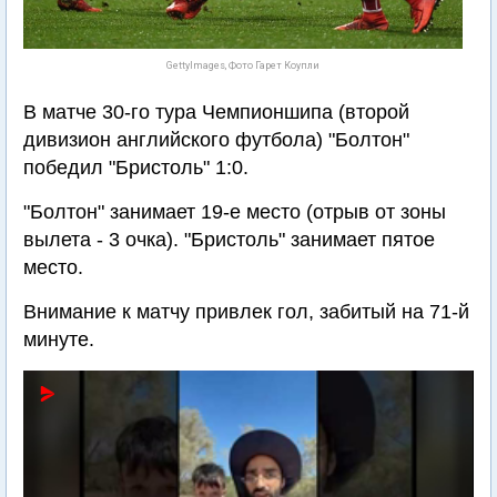
GettyImages, Фото Гарет Коупли
В матче 30-го тура Чемпионшипа (второй
дивизион английского футбола) "Болтон"
победил "Бристоль" 1:0.
"Болтон" занимает 19-е место (отрыв от зоны
вылета - 3 очка). "Бристоль" занимает пятое
место.
Внимание к матчу привлек гол, забитый на 71-й
минуте.