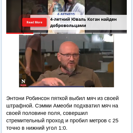
4-летний Юваль Коган найден
Read More
добровольцами
Энтони Робинсон пяткой выбил мяч из своей
штрафной. Сэмми Амеоби подхватил мяч на
своей половине поля, совершил
стремительный проход и пробил метров с 25
точно в нижний угол 1:0.