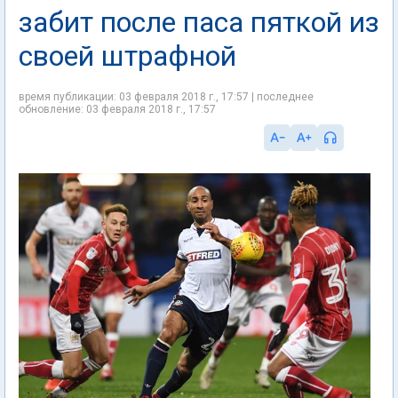
забит после паса пяткой из
своей штрафной
время публикации: 03 февраля 2018 г., 17:57 | последнее
обновление: 03 февраля 2018 г., 17:57