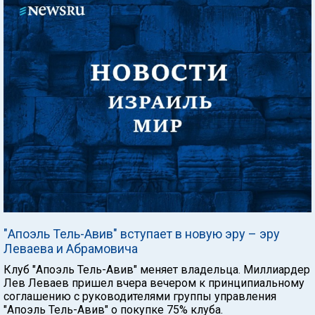
"Апоэль Тель-Авив" вступает в новую эру – эру
Леваева и Абрамовича
Клуб "Апоэль Тель-Авив" меняет владельца. Миллиардер
Лев Леваев пришел вчера вечером к принципиальному
соглашению с руководителями группы управления
"Апоэль Тель-Авив" о покупке 75% клуба.