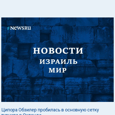
Ципора Обзилер пробилась в основную сетку