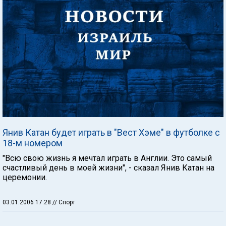
Янив Катан будет играть в "Вест Хэме" в футболке с
18-м номером
"Всю свою жизнь я мечтал играть в Англии. Это самый
счастливый день в моей жизни", - сказал Янив Катан на
церемонии.
03.01.2006 17:28
// Спорт