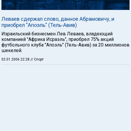
Леваев сдержал слово, данное Абрамовичу, и
приобрел "Апоэль" (Тель-Авив)
Израильский бизнесмен Лев Леваев, владеющий
компанией "Африка Исраэль", приобрел 75% акций
футбольного клуба "Апоэль" (Тель-Авив) за 20 миллионов
шекелей.
02.01.2006 22:28
// Спорт