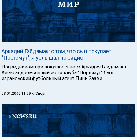
Аркадий Гайдамак: о том, что сын покупает
"Портсмут", я услышал по радио
Посредником при покупке сыном Аркадия Гайдамака
Александром английского клуба "Портсмут" был
израильский футбольный агент Пини Заави.
03.01.2006 11:59
// Спорт