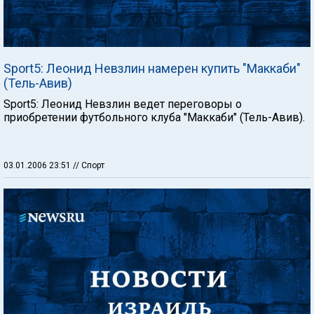
Sport5: Леонид Невзлин намерен купить "Маккаби"
(Тель-Авив)
Sport5: Леонид Невзлин ведет переговоры о
приобретении футбольного клуба "Маккаби" (Тель-Авив).
03.01.2006 23:51
// Спорт