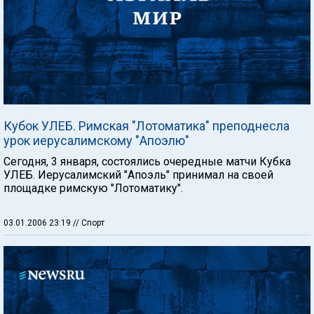
Кубок УЛЕБ. Римская "Лотоматика" преподнесла
урок иерусалимскому "Апоэлю"
Сегодня, 3 января, состоялись очередные матчи Кубка
УЛЕБ. Иерусалимский "Апоэль" принимал на своей
площадке римскую "Лотоматику".
03.01.2006 23:19
// Спорт