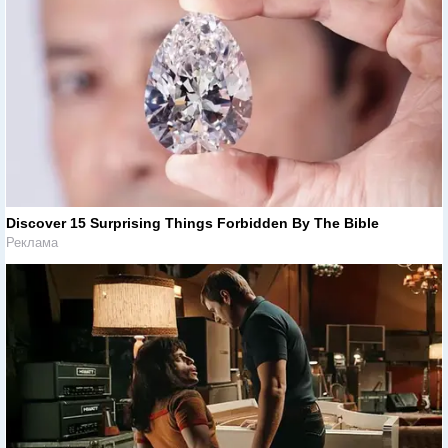
Discover 15 Surprising Things Forbidden By The Bible
Реклама