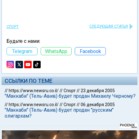
СЛЕДУЮЩАЯ СТАТЬЯ
СПОРТ
Будьте с нами:
Telegram
WhatsApp
Facebook
ССЫЛКИ ПО ТЕМЕ
//
https://www.newsru.co.il/
//
Спорт
//
23 декабря 2005
"Маккаби" (Тель-Авив) будет продан Михаилу Черному?
//
https://www.newsru.co.il/
//
Спорт
//
06 декабря 2005
"Маккаби" (Тель-Авив) будет продан "русским"
олигархам?