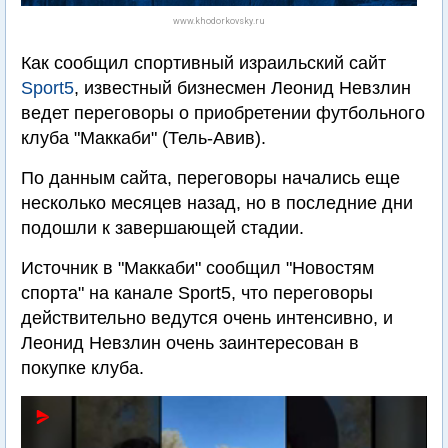
www.khodorkovsky.ru
Как сообщил спортивный израильский сайт
Sport5
, известный бизнесмен Леонид Невзлин
ведет переговоры о приобретении футбольного
клуба "Маккаби" (Тель-Авив).
По данным сайта, переговоры начались еще
несколько месяцев назад, но в последние дни
подошли к завершающей стадии.
Источник в "Маккаби" сообщил "Новостям
спорта" на канале Sport5, что переговоры
действительно ведутся очень интенсивно, и
Леонид Невзлин очень заинтересован в
покупке клуба.