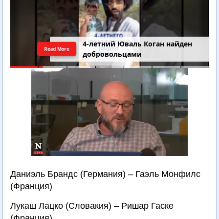
4-летний Юваль Коган найден
Read More
добровольцами
Даниэль Брандс (Германия) – Гаэль Монфилс
(Франция)
Лукаш Лацко (Словакия) – Ришар Гаске
(Франция)