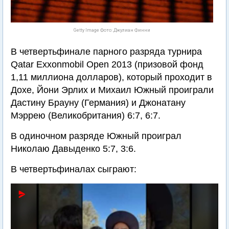
Getty Image Фото: Джулиан Финни
В четвертьфинале парного разряда турнира
Qatar Exxonmobil Open 2013 (призовой фонд
1,11 миллиона долларов), который проходит в
Дохе, Йони Эрлих и Михаил Южный проиграли
Дастину Брауну (Германия) и Джонатану
Мэррею (Великобритания) 6:7, 6:7.
В одиночном разряде Южный проиграл
Николаю Давыденко 5:7, 3:6.
В четвертьфиналах сыграют: