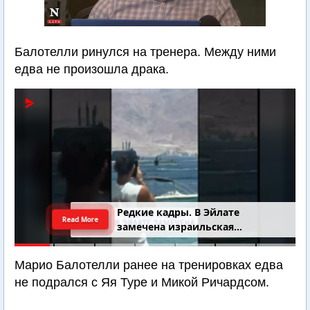
Балотелли ринулся на тренера. Между ними
едва не произошла драка.
Редкие кадры. В Эйлате
Read More
замечена израильская
подводная лодка
Марио Балотелли ранее на тренировках едва
не подрался с Яя Туре и Микой Ричардсом.