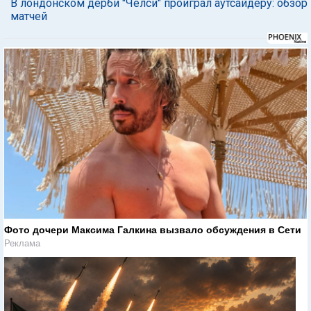
В лондонском дерби "Челси" проиграл аутсайдеру: обзор
матчей
Фото дочери Максима Галкина вызвало обсуждения в Сети
Реклама