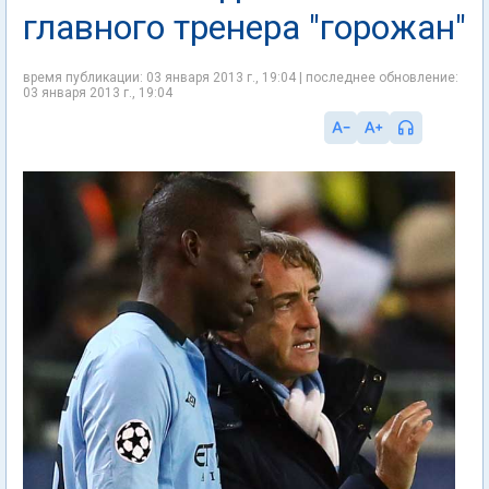
главного тренера "горожан"
время публикации: 03 января 2013 г., 19:04 | последнее обновление:
03 января 2013 г., 19:04