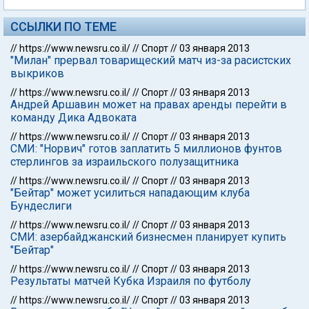
ССЫЛКИ ПО ТЕМЕ
//
https://www.newsru.co.il/
//
Спорт
//
03 января 2013
"Милан" прервал товарищеский матч из-за расистских
выкриков
//
https://www.newsru.co.il/
//
Спорт
//
03 января 2013
Андрей Аршавин может на правах аренды перейти в
команду Дика Адвоката
//
https://www.newsru.co.il/
//
Спорт
//
03 января 2013
СМИ: "Норвич" готов заплатить 5 миллионов фунтов
стерлингов за израильского полузащитника
//
https://www.newsru.co.il/
//
Спорт
//
03 января 2013
"Бейтар" может усилиться нападающим клуба
Бундеслиги
//
https://www.newsru.co.il/
//
Спорт
//
03 января 2013
СМИ: азербайджанский бизнесмен планирует купить
"Бейтар"
//
https://www.newsru.co.il/
//
Спорт
//
03 января 2013
Результаты матчей Кубка Израиля по футболу
//
https://www.newsru.co.il/
//
Спорт
//
03 января 2013