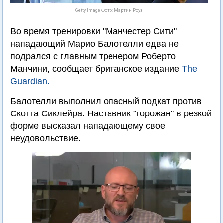
Getty Image Фото: Мартин Роуз
Во время тренировки "Манчестер Сити"
нападающий Марио Балотелли едва не
подрался с главным тренером Роберто
Манчини, сообщает британское издание
The
Guardian.
Балотелли выполнил опасный подкат против
Скотта Сиклейра. Наставник "горожан" в резкой
форме высказал нападающему свое
неудовольствие.