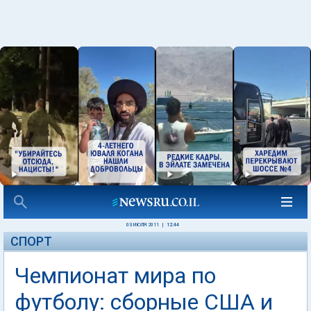
03 ИЮЛЯ 2011
|
12:44
СПОРТ
Чемпионат мира по
футболу: сборные США и