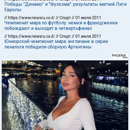
Победы "Динамо" и "Фулхэма": результаты матчей Лиги
Европы
//
https://www.newsru.co.il/
//
Спорт
//
01 июля 2011
Чемпионат мира по футболу: немки и француженки
побеждают и выходят в четвертьфинал
//
https://www.newsru.co.il/
//
Спорт
//
01 июля 2011
Юниорский чемпионат мира: англичане в серии
пенальти победили сборную Аргентины