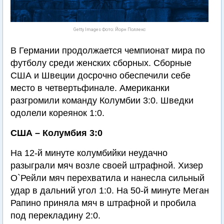
Getty Images Фото: Йорн Поллекс
В Германии продолжается чемпионат мира по
футболу среди женских сборных. Сборные
США и Швеции досрочно обеспечили себе
место в четвертьфинале. Американки
разгромили команду Колумбии 3:0. Шведки
одолели кореянок 1:0.
США – Колумбия 3:0
На 12-й минуте колумбийки неудачно
разыграли мяч возле своей штрафной. Хизер
О`Рейли мяч перехватила и нанесла сильный
удар в дальний угол 1:0. На 50-й минуте Меган
Рапино приняла мяч в штрафной и пробила
под перекладину 2:0.