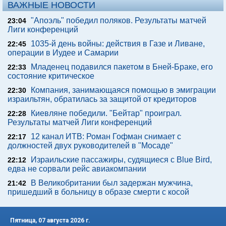
ВАЖНЫЕ НОВОСТИ
"Апоэль" победил поляков. Результаты матчей
23:04
Лиги конференций
1035-й день войны: действия в Газе и Ливане,
22:45
операции в Иудее и Самарии
Младенец подавился пакетом в Бней-Браке, его
22:33
состояние критическое
Компания, занимающаяся помощью в эмиграции
22:30
израильтян, обратилась за защитой от кредиторов
Киевляне победили. "Бейтар" проиграл.
22:28
Результаты матчей Лиги конференций
12 канал ИТВ: Роман Гофман снимает с
22:17
должностей двух руководителей в "Мосаде"
Израильские пассажиры, судящиеся с Blue Bird,
22:12
едва не сорвали рейс авиакомпании
В Великобритании был задержан мужчина,
21:42
пришедший в больницу в образе смерти с косой
Пятница, 07 августа 2026 г.