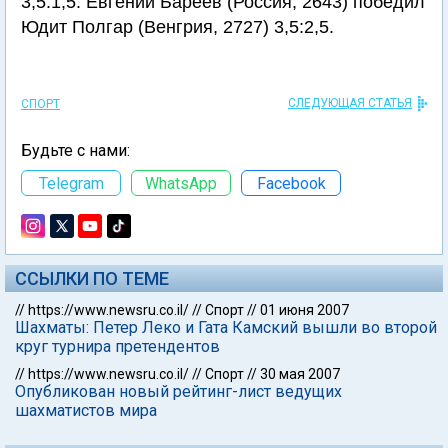
3,5:1,5. Евгений Бареев (Россия, 2643) победил
Юдит Полгар (Венгрия, 2727) 3,5:2,5.
СЛЕДУЮЩАЯ СТАТЬЯ
СПОРТ
Будьте с нами:
Telegram
WhatsApp
Facebook
ССЫЛКИ ПО ТЕМЕ
//
https://www.newsru.co.il/
//
Спорт
//
01 июня 2007
Шахматы: Петер Леко и Гата Камский вышли во второй
круг турнира претендентов
//
https://www.newsru.co.il/
//
Спорт
//
30 мая 2007
Опубликован новый рейтинг-лист ведущих
шахматистов мира