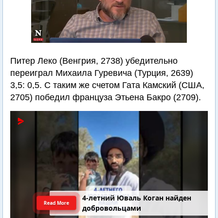
Питер Леко (Венгрия, 2738) убедительно
переиграл Михаила Гуревича (Турция, 2639)
3,5: 0,5. С таким же счетом Гата Камский (США,
2705) победил француза Этьена Бакро (2709).
4-летний Юваль Коган найден
Read More
добровольцами