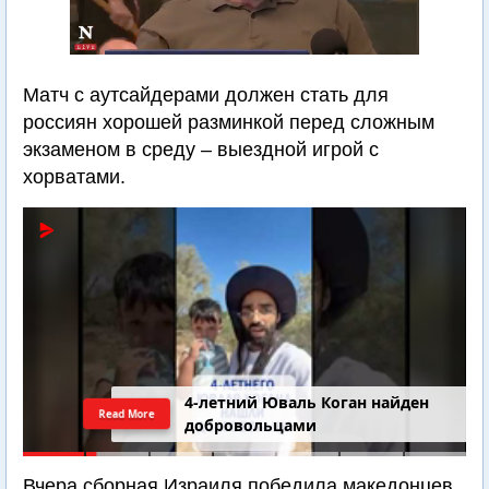
Матч с аутсайдерами должен стать для
россиян хорошей разминкой перед сложным
экзаменом в среду – выездной игрой с
хорватами.
4-летний Юваль Коган найден
Read More
добровольцами
Вчера сборная Израиля победила македонцев