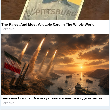
The Rarest And Most Valuable Card In The Whole World
Реклама
Ближний Восток: Все актуальные новости в одном месте
Реклама