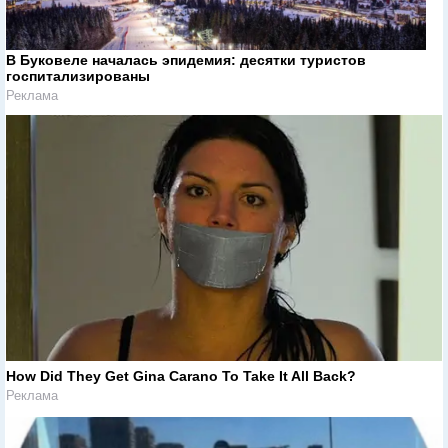
В Буковеле началась эпидемия: десятки туристов
госпитализированы
Реклама
How Did They Get Gina Carano To Take It All Back?
Реклама