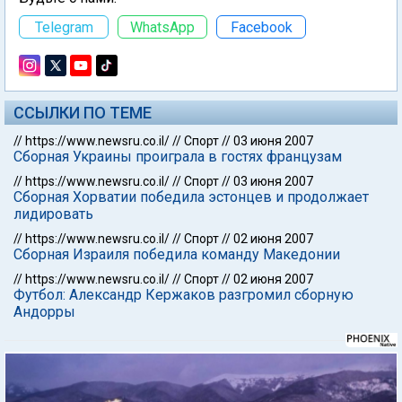
Telegram
WhatsApp
Facebook
ССЫЛКИ ПО ТЕМЕ
//
https://www.newsru.co.il/
//
Спорт
//
03 июня 2007
Сборная Украины проиграла в гостях французам
//
https://www.newsru.co.il/
//
Спорт
//
03 июня 2007
Сборная Хорватии победила эстонцев и продолжает
лидировать
//
https://www.newsru.co.il/
//
Спорт
//
02 июня 2007
Сборная Израиля победила команду Македонии
//
https://www.newsru.co.il/
//
Спорт
//
02 июня 2007
Футбол: Александр Кержаков разгромил сборную
Андорры