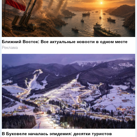
Ближний Восток: Все актуальные новости в одном месте
Реклама
В Буковеле началась эпидемия: десятки туристов