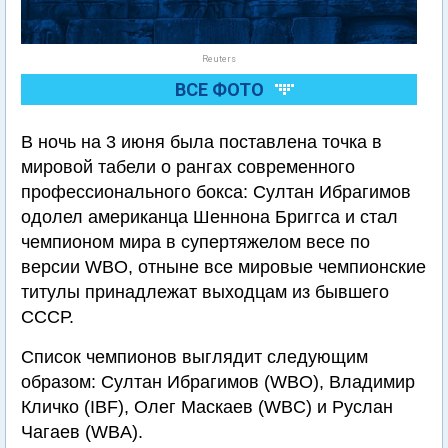
Reuters
ВСЕ ФОТО
В ночь на 3 июня была поставлена точка в
мировой табели о рангах современного
профессионального бокса: Султан Ибрагимов
одолел американца Шеннона Бриггса и стал
чемпионом мира в супертяжелом весе по
версии WBO, отныне все мировые чемпионские
титулы принадлежат выходцам из бывшего
СССР.
Список чемпионов выглядит следующим
образом: Султан Ибрагимов (WBO), Владимир
Кличко (IBF), Олег Маскаев (WBC) и Руслан
Чагаев (WBA).