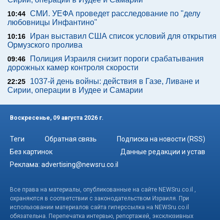
СМИ. УЕФА проведет расследование по "делу
10:44
любовницы Инфантино"
Иран выставил США список условий для открытия
10:16
Ормузского пролива
Полиция Израиля снизит пороги срабатывания
09:46
дорожных камер контроля скорости
1037-й день войны: действия в Газе, Ливане и
22:25
Сирии, операции в Иудее и Самарии
Воскресенье, 09 августа 2026 г.
Теги
Обратная связь
Подписка на новости (RSS)
Без картинок
Данные редакции и устав
Реклама:
advertising@newsru.co.il
Все права на материалы, опубликованные на сайте NEWSru.co.il ,
охраняются в соответствии с законодательством Израиля. При
использовании материалов сайта гиперссылка на NEWSru.co.il
обязательна. Перепечатка интервью, репортажей, эксклюзивных