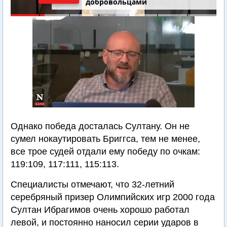
добровольцами
Однако победа досталась Султану. Он не
сумел нокаутировать Бриггса, тем не менее,
все трое судей отдали ему победу по очкам:
119:109, 117:111, 115:113.
Специалисты отмечают, что 32-летний
серебряный призер Олимпийских игр 2000 года
Султан Ибрагимов очень хорошо работал
левой, и постоянно наносил серии ударов в