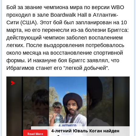
Бой за звание чемпиона мира по версии WBO
проходил в зале Boardwalk Hall в Атлантик-
Сити (США). Этот бой был запланирован на 10
марта, но его перенесли из-за болезни Бриггса:
действующий чемпион заболел воспалением
легких. После выздоровления потребовалось
около месяца на восстановление спортивной
формы. И накануне боя Бриггс заявлял, что
Ибрагимов станет его "легкой добычей".
4-летний Юваль Коган найден
Read More