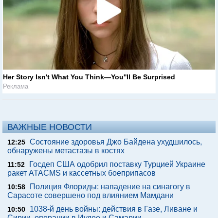
Her Story Isn't What You Think—You''ll Be Surprised
Реклама
ВАЖНЫЕ НОВОСТИ
Состояние здоровья Джо Байдена ухудшилось,
12:25
обнаружены метастазы в костях
Госдеп США одобрил поставку Турцией Украине
11:52
ракет ATACMS и кассетных боеприпасов
Полиция Флориды: нападение на синагогу в
10:58
Сарасоте совершено под влиянием Мамдани
1038-й день войны: действия в Газе, Ливане и
10:50
Сирии, операции в Иудее и Самарии