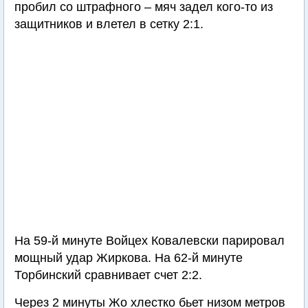
пробил со штрафного – мяч задел кого-то из
защитников и влетел в сетку 2:1.
На 59-й минуте Войцех Ковалевски парировал
мощный удар Жиркова. На 62-й минуте
Торбинский сравнивает счет 2:2.
Через 2 минуты Жо хлестко бьет низом метров