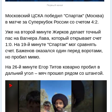
Первый канал
Московский ЦСКА победил "Спартак" (Москва)
в матче за Суперкубок России со счетом 4:2.
Уже на второй минуте Жирков делает точный
пас на Вагнера Лава, который открывает счет
1:0. На 19-й минуте "Спартак" мог сравнять
счет. Баженов оказался один перед воротами,
но пробил мимо.
На 26-й минуте Егор Титов коварно пробил в
дальний угол – мяч прошел рядом со штангой.