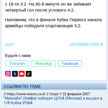
с 18-ти 3:2. На 80-й минуте он же забивает
четвертый гол после углового 4:2.
Напомним, что в финале Кубка Первого канала
армейцы победили спартаковцев 3:2.
СЛЕДУЮЩАЯ СТАТЬЯ
СПОРТ
Будьте с нами:
Telegram
WhatsApp
Facebook
ССЫЛКИ ПО ТЕМЕ
//
https://www.newsru.co.il/
//
Спорт
//
22 февраля 2007
"Маккаби" (Хайфа) победил ЦСКА (Москва) и вышел в
1/8 Кубка УЕФА