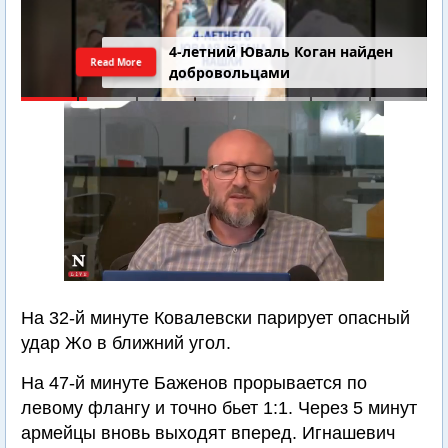
4-летний Юваль Коган найден
Read More
добровольцами
На 32-й минуте Ковалевски парирует опасный
удар Жо в ближний угол.
На 47-й минуте Баженов прорывается по
левому флангу и точно бьет 1:1. Через 5 минут
армейцы вновь выходят вперед. Игнашевич