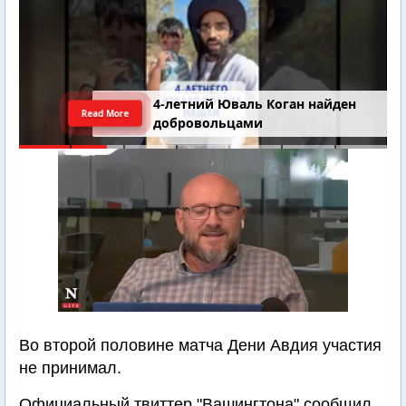
4-летний Юваль Коган найден
Read More
добровольцами
Во второй половине матча Дени Авдия участия
не принимал.
Официальный твиттер "Вашингтона" сообщил,