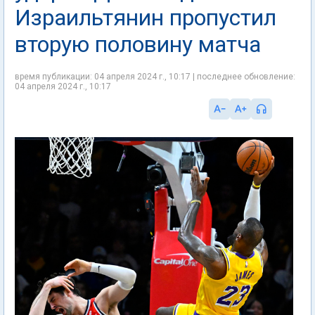
Израильтянин пропустил
вторую половину матча
время публикации: 04 апреля 2024 г., 10:17 | последнее обновление:
04 апреля 2024 г., 10:17