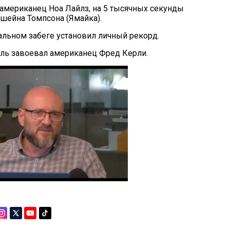
американец Ноа Лайлз, на 5 тысячных секунды
ейна Томпсона (Ямайка).
альном забеге установил личный рекорд.
ль завоевал американец Фред Керли.