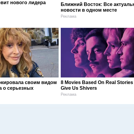
овит нового лидера
Ближний Восток: Все актуал
новости в одном месте
Реклама
окировала своим видом
8 Movies Based On Real Stories
а о серьезных
Give Us Shivers
Реклама