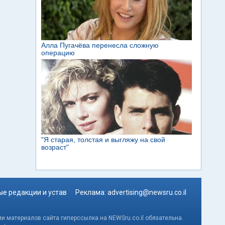
е редакции и устав
Реклама:
advertising@newsru.co.il
и материалов сайта гиперссылка на NEWSru.co.il обязательна.