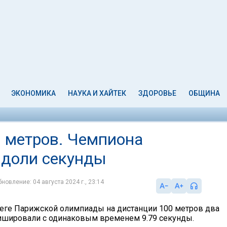
ЭКОНОМИКА
НАУКА И ХАЙТЕК
ЗДОРОВЬЕ
ОБЩИНА
0 метров. Чемпиона
 доли секунды
новление: 04 августа 2024 г., 23:14
еге Парижской олимпиады на дистанции 100 метров два
ишировали с одинаковым временем 9.79 секунды.