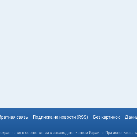
братная связь
Подписка на новости (RSS)
Без картинок
Данны
, охраняются в соответствии с законодательством Израиля. При использовани