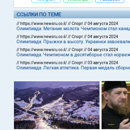
ССЫЛКИ ПО ТЕМЕ
//
https://www.newsru.co.il/
//
Спорт
//
04 августа 2024
Олимпиада. Метание молота. Чемпионом стал кана
//
https://www.newsru.co.il/
//
Спорт
//
04 августа 2024
Олимпиада. Прыжки в высоту. Украинки завоевал
//
https://www.newsru.co.il/
//
Спорт
//
04 августа 2024
Олимпиада. Чемпионом в десятиборье стал норве
//
https://www.newsru.co.il/
//
Спорт
//
03 августа 2024
Олимпиада. Легкая атлетика. Первая медаль сбор