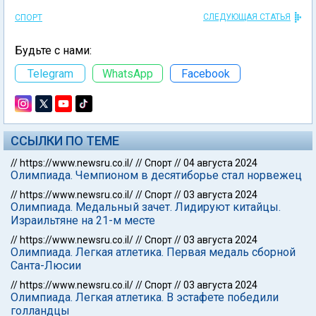
СЛЕДУЮЩАЯ СТАТЬЯ
СПОРТ
Будьте с нами:
Telegram
WhatsApp
Facebook
ССЫЛКИ ПО ТЕМЕ
//
https://www.newsru.co.il/
//
Спорт
//
04 августа 2024
Олимпиада. Чемпионом в десятиборье стал норвежец
//
https://www.newsru.co.il/
//
Спорт
//
03 августа 2024
Олимпиада. Медальный зачет. Лидируют китайцы.
Израильтяне на 21-м месте
//
https://www.newsru.co.il/
//
Спорт
//
03 августа 2024
Олимпиада. Легкая атлетика. Первая медаль сборной
Санта-Люсии
//
https://www.newsru.co.il/
//
Спорт
//
03 августа 2024
Олимпиада. Легкая атлетика. В эстафете победили
голландцы