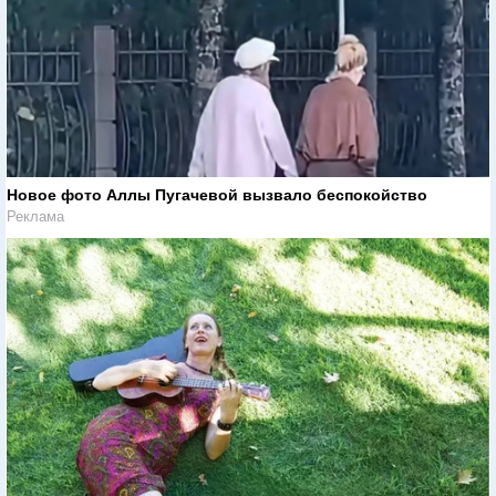
Новое фото Аллы Пугачевой вызвало беспокойство
Реклама