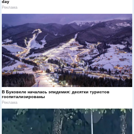
day
Реклама
В Буковеле началась эпидемия: десятки туристов
госпитализированы
Реклама