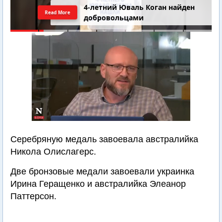
4-летний Юваль Коган найден
Read More
добровольцами
Серебряную медаль завоевала австралийка
Никола Олислагерс.
Две бронзовые медали завоевали украинка
Ирина Геращенко и австралийка Элеанор
Паттерсон.