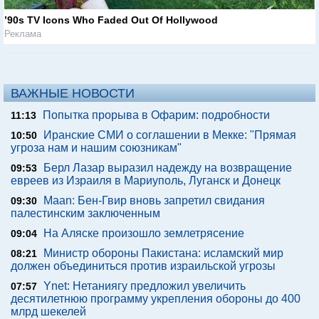
’90s TV Icons Who Faded Out Of Hollywood
Реклама
ВАЖНЫЕ НОВОСТИ
Попытка прорыва в Офарим: подробности
11:13
Иранские СМИ о соглашении в Мекке: "Прямая
10:50
угроза нам и нашим союзникам"
Берл Лазар выразил надежду на возвращение
09:53
евреев из Израиля в Мариуполь, Луганск и Донецк
Maan: Бен-Гвир вновь запретил свидания
09:30
палестинским заключенным
На Аляске произошло землетрясение
09:04
Министр обороны Пакистана: исламский мир
08:21
должен объединиться против израильской угрозы
Ynet: Нетаниягу предложил увеличить
07:57
десятилетнюю программу укрепления обороны до 400
млрд шекелей