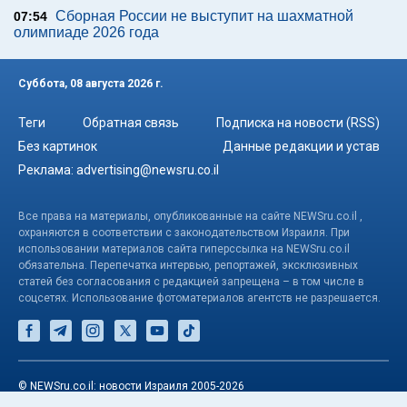
Сборная России не выступит на шахматной
07:54
олимпиаде 2026 года
Суббота, 08 августа 2026 г.
Теги
Обратная связь
Подписка на новости (RSS)
Без картинок
Данные редакции и устав
Реклама:
advertising@newsru.co.il
Все права на материалы, опубликованные на сайте NEWSru.co.il ,
охраняются в соответствии с законодательством Израиля. При
использовании материалов сайта гиперссылка на NEWSru.co.il
обязательна. Перепечатка интервью, репортажей, эксклюзивных
статей без согласования с редакцией запрещена – в том числе в
соцсетях. Использование фотоматериалов агентств не разрешается.
© NEWSru.co.il: новости Израиля 2005-2026