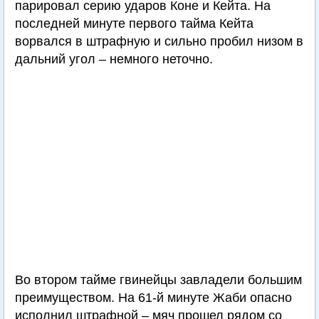
парировал серию ударов Коне и Кейта. На
последней минуте первого тайма Кейта
ворвался в штрафную и сильно пробил низом в
дальний угол – немного неточно.
Во втором тайме гвинейцы завладели большим
преимуществом. На 61-й минуте Жаби опасно
исполнил штрафной – мяч прошел рядом со