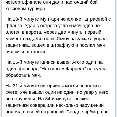
четвертьфинале они дали настоящий бой
хозяевам турнира.
На 10-й минуте Мунтари исполняет штрафной с
фланга. Удар с острого угла и мяч едва не
влетел в ворота. Через две минуты первый
момент создали гости. Якубу на замахе убрал
защитника, вошел в штрафную и послал мяч
рядом со штангой.
На 26-й минуте Квинси вывел Агого один на
один, форвард "Ноттингем Форрест" не сумел
обработать мяч.
На 31-й минуте нигерийцы могли повести в
счете. Уче вышел один на один, но удар у него
не получился. На 34-й минуте ганские
защитники совершили несколько нарушений
подряд в своей штрафной. Сердце арбитра не