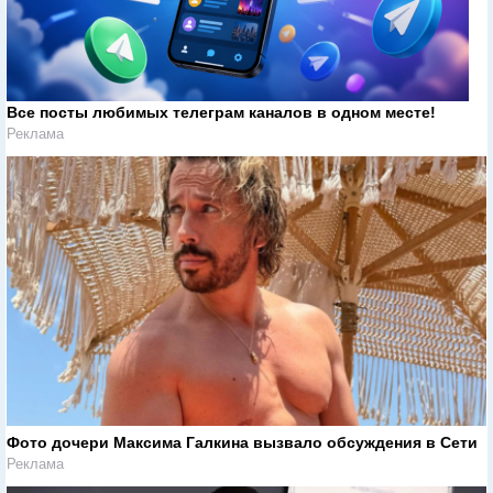
Все посты любимых телеграм каналов в одном месте!
Реклама
Фото дочери Максима Галкина вызвало обсуждения в Сети
Реклама