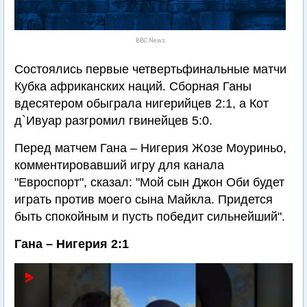
BBC News
Состоялись первые четвертьфинальные матчи
Кубка африканских наций. Сборная Ганы
вдесятером обыграла нигерийцев 2:1, а Кот
д`Ивуар разгромил гвинейцев 5:0.
Перед матчем Гана – Нигерия Жозе Моуриньо,
комментировавший игру для канала
"Евроспорт", сказал: "Мой сын Джон Оби будет
играть против моего сына Майкла. Придется
быть спокойным и пусть победит сильнейший".
Гана – Нигерия 2:1