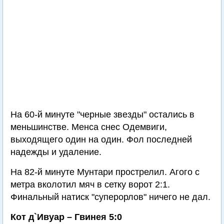
На 60-й минуте "черные звезды" остались в
меньшинстве. Менса снес Одемвиги,
выходящего один на один. Фол последней
надежды и удаление.
На 82-й минуте Мунтари прострелил. Агого с
метра вколотил мяч в сетку ворот 2:1.
Финальный натиск "суперорлов" ничего не дал.
Кот д`Ивуар – Гвинея 5:0