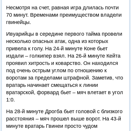
Несмотря на счет, равная игра длилась почти
70 минут. Временами преимуществом владели
гвинейцы.
Ивуарийцы в середине первого тайма провели
несколько опасных атак, одна из которых
привела к голу. На 24-й минуте Коне бьет
издали – голкипер взял. На 26-й минуте Кейта
проявил хитрость и коварство. Он находился
под очень острым углом по отношению к
воротам за пределами штрафной. Заметив, что
вратарь начинает смещаться к линии
вратарской, форвард бьет – мяч влетает в угол
1:0.
На 28-й минуте Дрогба бьет головой с близкого
расстояния – мяч прошел выше ворот. На 43-й
минуте вратарь Гвинеи просто чудом