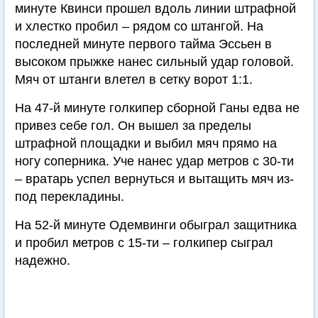
минуте Квинси прошел вдоль линии штрафной
и хлестко пробил – рядом со штангой. На
последней минуте первого тайма Эссьен в
высоком прыжке нанес сильный удар головой.
Мяч от штанги влетел в сетку ворот 1:1.
На 47-й минуте голкипер сборной Ганы едва не
привез себе гол. Он вышел за пределы
штрафной площадки и выбил мяч прямо на
ногу соперника. Уче нанес удар метров с 30-ти
– вратарь успел вернуться и вытащить мяч из-
под перекладины.
На 52-й минуте Одемвинги обыграл защитника
и пробил метров с 15-ти – голкипер сыграл
надежно.