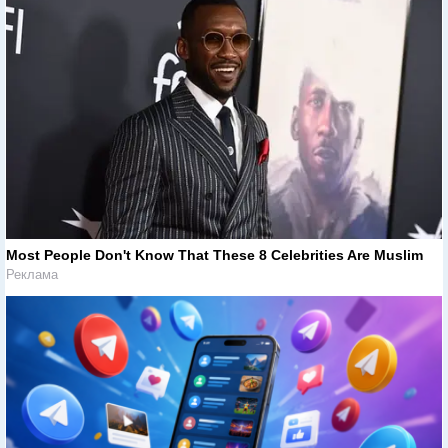
Most People Don't Know That These 8 Celebrities Are Muslim
Реклама