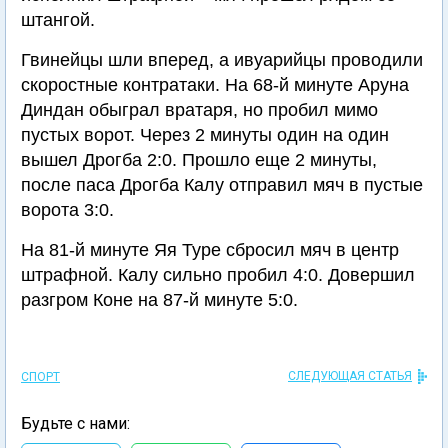
штангой.
Гвинейцы шли вперед, а ивуарийцы проводили
скоростные контратаки. На 68-й минуте Аруна
Диндан обыграл вратаря, но пробил мимо
пустых ворот. Через 2 минуты один на один
вышел Дрогба 2:0. Прошло еще 2 минуты,
после паса Дрогба Калу отправил мяч в пустые
ворота 3:0.
На 81-й минуте Яя Туре сбросил мяч в центр
штрафной. Калу сильно пробил 4:0. Довершил
разгром Коне на 87-й минуте 5:0.
СЛЕДУЮЩАЯ СТАТЬЯ
СПОРТ
Будьте с нами: