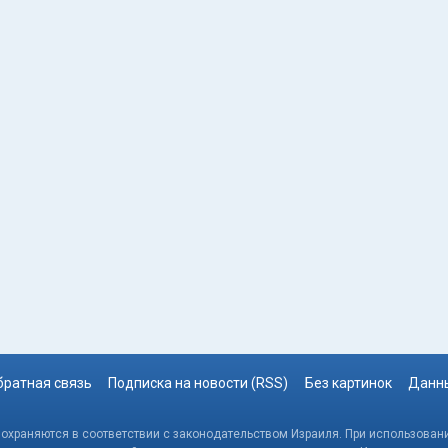
братная связь
Подписка на новости (RSS)
Без картинок
Данны
, охраняются в соответствии с законодательством Израиля. При использовани