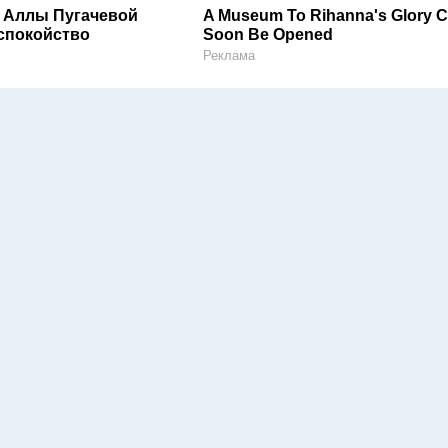
 Аллы Пугачевой
A Museum To Rihanna's Glory 
спокойство
Soon Be Opened
Реклама