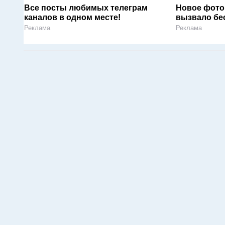
Все посты любимых телеграм
Новое фото
каналов в одном месте!
вызвало бе
Реклама
Реклама