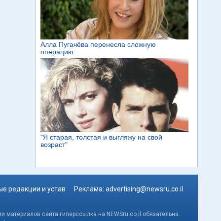
е редакции и устав
Реклама:
advertising@newsru.co.il
и материалов сайта гиперссылка на NEWSru.co.il обязательна.