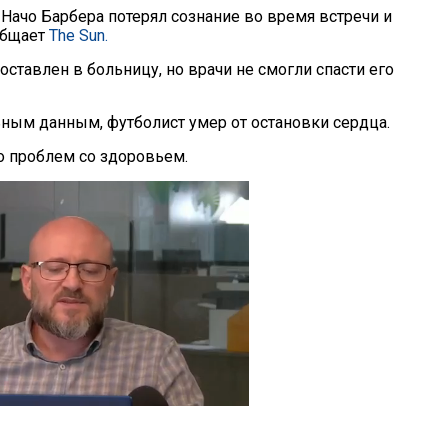
 Начо Барбера потерял сознание во время встречи и
общает
The Sun.
ставлен в больницу, но врачи не смогли спасти его
ным данным, футболист умер от остановки сердца.
ло проблем со здоровьем.