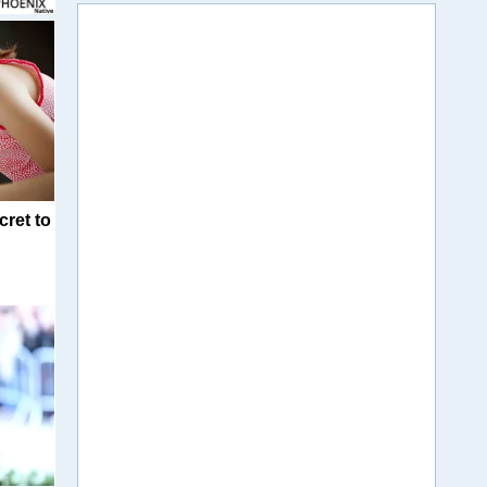
cret to