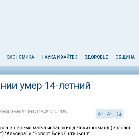
ЭКОНОМИКА
НАУКА И ХАЙТЕК
ЗДОРОВЬЕ
ОБЩИНА
ании умер 14-летний
обновление: 04 февраля 2018 г., 14:06
шла во время матча испанских детских команд (возраст
т) "Альсира" и "Эспорт Бейс Онтиньент".