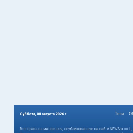
Теги
О
Суббота, 08 августа 2026 г.
Все права на материалы, опубликованные на сайте NEWSru.co.il 