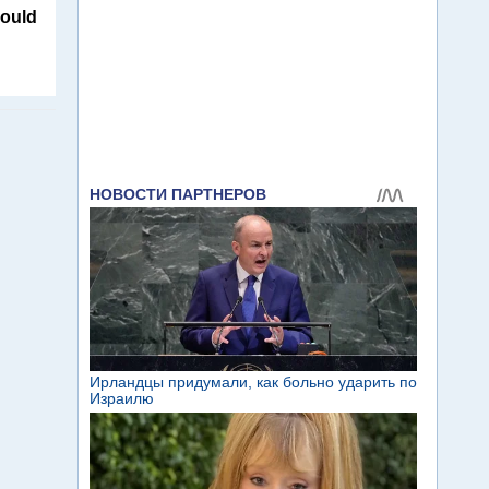
Could