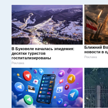
Ближний Во
В Буковеле началась эпидемия:
новости в 
десятки туристов
Реклама
госпитализированы
Реклама