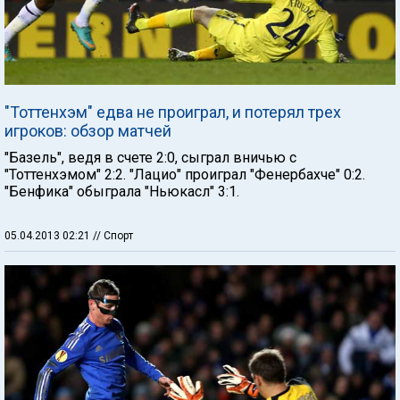
"Тоттенхэм" едва не проиграл, и потерял трех
игроков: обзор матчей
"Базель", ведя в счете 2:0, сыграл вничью с
"Тоттенхэмом" 2:2. "Лацио" проиграл "Фенербахче" 0:2.
"Бенфика" обыграла "Ньюкасл" 3:1.
05.04.2013 02:21
// Спорт