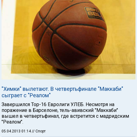
"Химки" вылетают. В четвертьфинале "Маккаби"
сыграет с "Реалом"
Завершился Тор-16 Евролиги УЛЕБ. Несмотря на
поражение в Барселоне, тель-авивский "Маккаби"
вышел в четвертьфинал, где встретится с мадридским
"Реалом".
05.04.2013 01:14
// Спорт