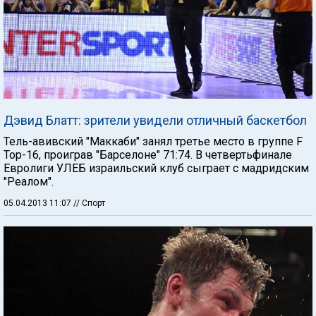
Дэвид Блатт: зрители увидели отличный баскетбол
Тель-авивский "Маккаби" занял третье место в группе F
Тор-16, проиграв "Барселоне" 71:74. В четвертьфинале
Евролиги УЛЕБ израильский клуб сыграет с мадридским
"Реалом".
05.04.2013 11:07
// Спорт