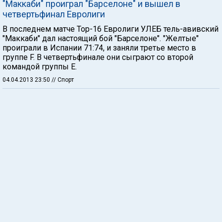
"Маккаби" проиграл "Барселоне" и вышел в
четвертьфинал Евролиги
В последнем матче Тор-16 Евролиги УЛЕБ тель-авивский
"Маккаби" дал настоящий бой "Барселоне". "Желтые"
проиграли в Испании 71:74, и заняли третье место в
группе F. В четвертьфинале они сыграют со второй
командой группы Е.
04.04.2013 23:50
// Спорт