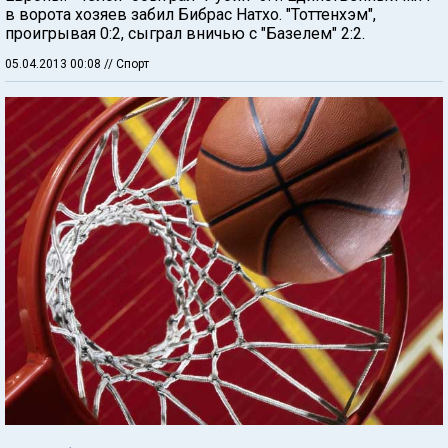
в ворота хозяев забил Бибрас Натхо. "Тоттенхэм",
проигрывая 0:2, сыграл вничью с "Базелем" 2:2.
05.04.2013 00:08
// Спорт