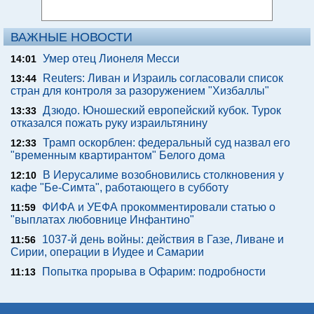
ВАЖНЫЕ НОВОСТИ
Умер отец Лионеля Месси
14:01
Reuters: Ливан и Израиль согласовали список
13:44
стран для контроля за разоружением "Хизбаллы"
Дзюдо. Юношеский европейский кубок. Турок
13:33
отказался пожать руку израильтянину
Трамп оскорблен: федеральный суд назвал его
12:33
"временным квартирантом" Белого дома
В Иерусалиме возобновились столкновения у
12:10
кафе "Бе-Симта", работающего в субботу
ФИФА и УЕФА прокомментировали статью о
11:59
"выплатах любовнице Инфантино"
1037-й день войны: действия в Газе, Ливане и
11:56
Сирии, операции в Иудее и Самарии
Попытка прорыва в Офарим: подробности
11:13