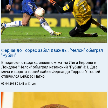
Фернандо Торрес забил дважды. "Челси" обыграл
"Рубин"
В первом четвертьфинальном матче Лиги Европы в
Лондоне "Челси" обыграл казанский "Рубин" 3:1. Два
мяча в ворота гостей забил Фернандо Торрес. У гостей
отличился Бибрас Натхо.
05.04.2013 01:48
// Спорт