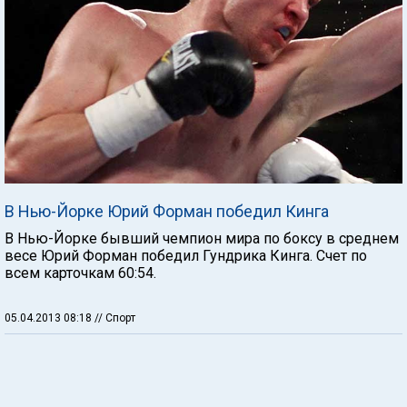
В Нью-Йорке Юрий Форман победил Кинга
В Нью-Йорке бывший чемпион мира по боксу в среднем
весе Юрий Форман победил Гундрика Кинга. Счет по
всем карточкам 60:54.
05.04.2013 08:18
// Спорт