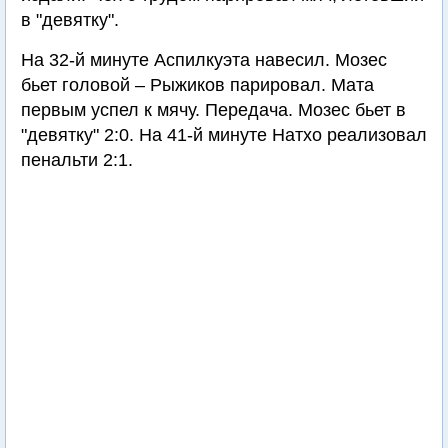
в "девятку".
На 32-й минуте Аспилкуэта навесил. Мозес
бьет головой – Рыжиков парировал. Мата
первым успел к мячу. Передача. Мозес бьет в
"девятку" 2:0. На 41-й минуте Натхо реализовал
пенальти 2:1.