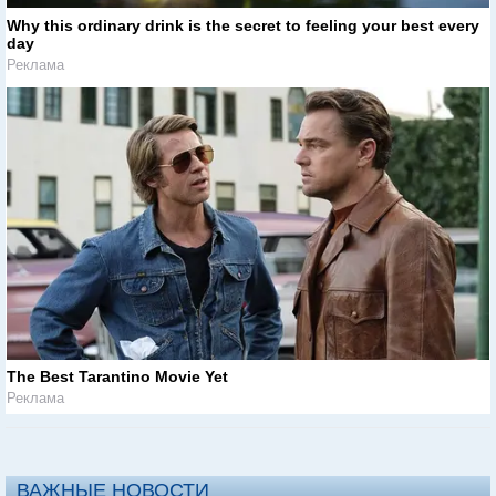
Why this ordinary drink is the secret to feeling your best every
day
Реклама
The Best Tarantino Movie Yet
Реклама
ВАЖНЫЕ НОВОСТИ