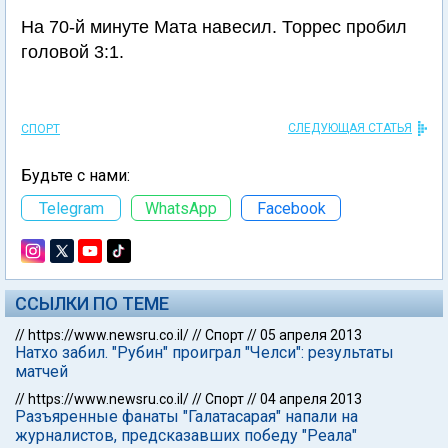
На 70-й минуте Мата навесил. Торрес пробил
головой 3:1.
СЛЕДУЮЩАЯ СТАТЬЯ
СПОРТ
Будьте с нами:
Telegram
WhatsApp
Facebook
ССЫЛКИ ПО ТЕМЕ
//
https://www.newsru.co.il/
//
Спорт
//
05 апреля 2013
Натхо забил. "Рубин" проиграл "Челси": результаты
матчей
//
https://www.newsru.co.il/
//
Спорт
//
04 апреля 2013
Разъяренные фанаты "Галатасарая" напали на
журналистов, предсказавших победу "Реала"