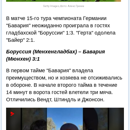
Getty Images, Фото: Алекс Гримм
В матче 15-го тура чемпионата Германии
"Бавария" неожиданно проиграла в гостях
гладбахской "Боруссии" 1:3. "Герта" одолела
"Байер" 2:1.
Боруссия (Менхенгладбах) – Бавария
(Мюнхен) 3:1
В первом тайме "Бавария" владела
преимуществом, но и хозяева не отсиживались
в обороне. В начале второго тайма в течение
14 минут в ворота гостей влетели три мяча.
Отличились Вендт, Штиндль и Джонсон.