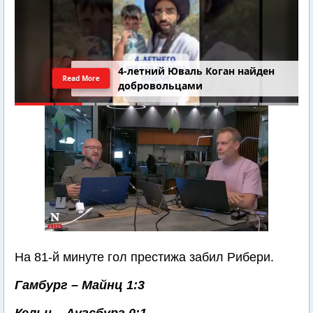
4-летний Юваль Коган найден
Read More
добровольцами
На 81-й минуте гол престижа забил Рибери.
Гамбург – Майнц 1:3