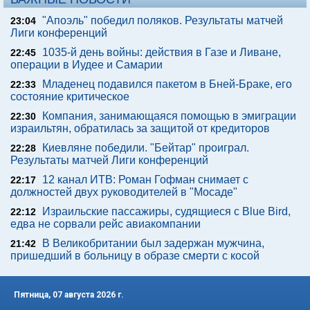
"Апоэль" победил поляков. Результаты матчей
23:04
Лиги конференций
1035-й день войны: действия в Газе и Ливане,
22:45
операции в Иудее и Самарии
Младенец подавился пакетом в Бней-Браке, его
22:33
состояние критическое
Компания, занимающаяся помощью в эмиграции
22:30
израильтян, обратилась за защитой от кредиторов
Киевляне победили. "Бейтар" проиграл.
22:28
Результаты матчей Лиги конференций
12 канал ИТВ: Роман Гофман снимает с
22:17
должностей двух руководителей в "Мосаде"
Израильские пассажиры, судящиеся с Blue Bird,
22:12
едва не сорвали рейс авиакомпании
В Великобритании был задержан мужчина,
21:42
пришедший в больницу в образе смерти с косой
Пятница, 07 августа 2026 г.