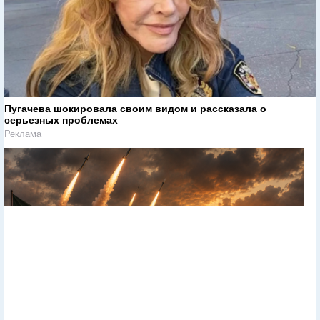
Пугачева шокировала своим видом и рассказала о
серьезных проблемах
Реклама