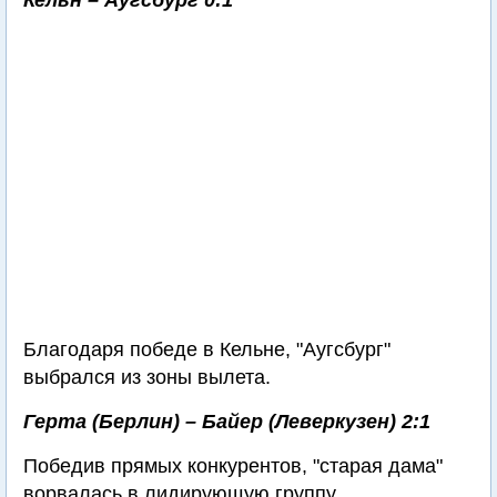
Кельн – Аугсбург 0:1
Благодаря победе в Кельне, "Аугсбург"
выбрался из зоны вылета.
Герта (Берлин) – Байер (Леверкузен) 2:1
Победив прямых конкурентов, "старая дама"
ворвалась в лидирующую группу.