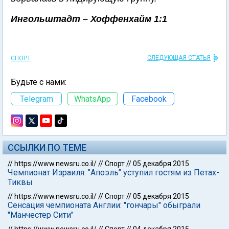
Ингольштадт – Хоффенхайм 1:1
СЛЕДУЮЩАЯ СТАТЬЯ
СПОРТ
Будьте с нами:
Telegram
WhatsApp
Facebook
ССЫЛКИ ПО ТЕМЕ
//
https://www.newsru.co.il/
//
Спорт
//
05 декабря 2015
Чемпионат Израиля: "Апоэль" уступил гостям из Петах-
Тиквы
//
https://www.newsru.co.il/
//
Спорт
//
05 декабря 2015
Сенсация чемпионата Англии: "гончары" обыграли
"Манчестер Сити"