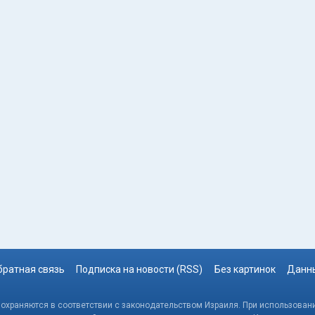
братная связь
Подписка на новости (RSS)
Без картинок
Данны
, охраняются в соответствии с законодательством Израиля. При использовани