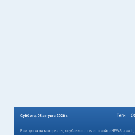
Теги
О
Суббота, 08 августа 2026 г.
Все права на материалы, опубликованные на сайте NEWSru.co.il 