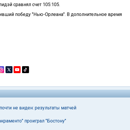
идэй сравнял счет 105:105.
чивший победу "Нью-Орлеана". В дополнительное время
 почти не виден: результаты матчей
акраменто" проиграл "Бостону"