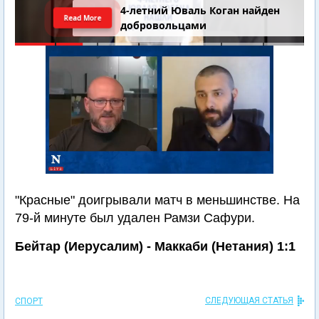
4-летний Юваль Коган найден
Read More
добровольцами
"Красные" доигрывали матч в меньшинстве. На
79-й минуте был удален Рамзи Сафури.
Бейтар (Иерусалим) - Маккаби (Нетания) 1:1
СЛЕДУЮЩАЯ СТАТЬЯ
СПОРТ