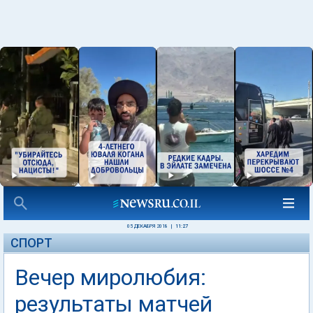
05 ДЕКАБРЯ 2018
|
11:27
СПОРТ
Вечер миролюбия:
результаты матчей