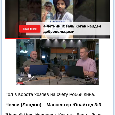
4-летний Юваль Коган найден
Read More
добровольцами
Гол в ворота хозяев на счету Робби Кина.
Челси (Лондон) – Манчестер Юнайтед 3:3