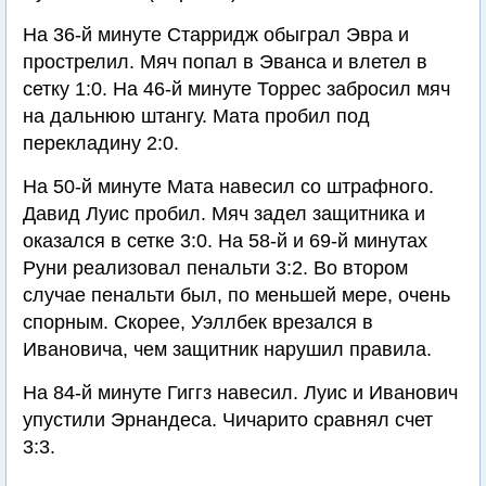
На 36-й минуте Старридж обыграл Эвра и
прострелил. Мяч попал в Эванса и влетел в
сетку 1:0. На 46-й минуте Торрес забросил мяч
на дальнюю штангу. Мата пробил под
перекладину 2:0.
На 50-й минуте Мата навесил со штрафного.
Давид Луис пробил. Мяч задел защитника и
оказался в сетке 3:0. На 58-й и 69-й минутах
Руни реализовал пенальти 3:2. Во втором
случае пенальти был, по меньшей мере, очень
спорным. Скорее, Уэллбек врезался в
Ивановича, чем защитник нарушил правила.
На 84-й минуте Гиггз навесил. Луис и Иванович
упустили Эрнандеса. Чичарито сравнял счет
3:3.