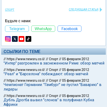
СЛЕДУЮЩАЯ СТАТЬЯ
СПОРТ
Будьте с нами:
Telegram
WhatsApp
Facebook
ССЫЛКИ ПО ТЕМЕ
//
https://www.newsru.co.il/
//
Спорт
//
05 февраля 2012
"Интер" разгромлен в заснеженном Риме: обзор матчей
//
https://www.newsru.co.il/
//
Спорт
//
05 февраля 2012
"Реал" и "Барселона" побеждают: обзор матчей
//
https://www.newsru.co.il/
//
Спорт
//
05 февраля 2012
Чемпионат Германии: "Гамбург" не пустил "Баварию" в
лидеры
//
https://www.newsru.co.il/
//
Спорт
//
05 февраля 2012
Дубль Дрогба вывел "слонов" в полуфинал Кубка
Африки