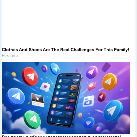
Clothes And Shoes Are The Real Challenges For This Family!
Реклама
Все посты любимых телеграм каналов в одном месте!