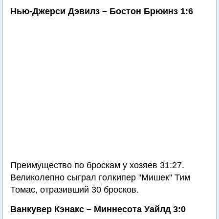
Нью-Джерси Дэвилз – Бостон Брюинз 1:6
Преимущество по броскам у хозяев 31:27.
Великолепно сыграл голкипер "Мишек" Тим
Томас, отразивший 30 бросков.
Ванкувер Кэнакс – Миннесота Уайлд 3:0