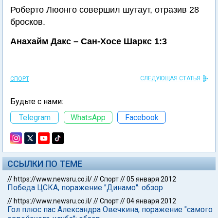
Роберто Люонго совершил шутаут, отразив 28
бросков.
Анахайм Дакс – Сан-Хосе Шаркс 1:3
СЛЕДУЮЩАЯ СТАТЬЯ
СПОРТ
Будьте с нами:
Telegram
WhatsApp
Facebook
ССЫЛКИ ПО ТЕМЕ
//
https://www.newsru.co.il/
//
Спорт
//
05 января 2012
Победа ЦСКА, поражение "Динамо": обзор
//
https://www.newsru.co.il/
//
Спорт
//
04 января 2012
Гол плюс пас Александра Овечкина, поражение "самого