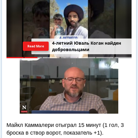
4-летний Юваль Коган найден
Read More
добровольцами
Майкл Каммалери отыграл 15 минут (1 гол, 3
броска в створ ворот, показатель +1).