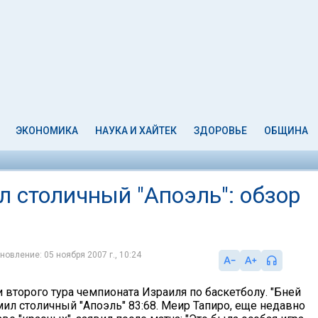
ЭКОНОМИКА
НАУКА И ХАЙТЕК
ЗДОРОВЬЕ
ОБЩИНА
л столичный "Апоэль": обзор
новление: 05 ноября 2007 г., 10:24
 второго тура чемпионата Израиля по баскетболу. "Бней
ил столичный "Апоэль" 83:68. Меир Тапиро, еще недавно