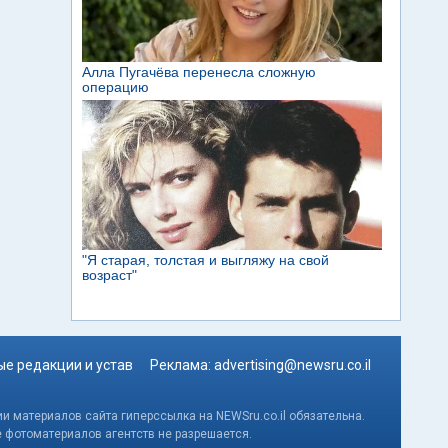
е редакции и устав
Реклама:
advertising@newsru.co.il
и материалов сайта гиперссылка на NEWSru.co.il обязательна.
е фотоматериалов агентств не разрешается.