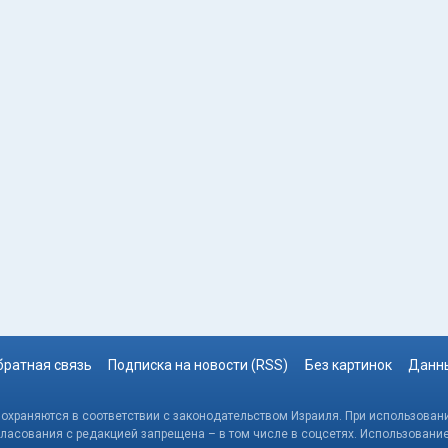
братная связь
Подписка на новости (RSS)
Без картинок
Данны
, охраняются в соответствии с законодательством Израиля. При использовани
гласования с редакцией запрещена – в том числе в соцсетях. Использовани