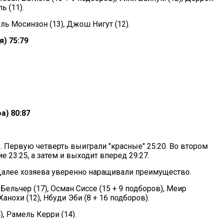
ь (11).
иль Мосинзон (13), Джош Нигут (12).
) 75:79
а) 80:87
:8. Первую четверть выиграли "красные" 25:20. Во втором
 23:25, а затем и выходит вперед 29:27.
Далее хозяева уверенно наращивали преимущество.
Бельчер (17), Осман Сиссе (15 + 9 подборов), Меир
Ханохи (12), Нбуди Эби (8 + 16 подборов).
), Рамель Керри (14).