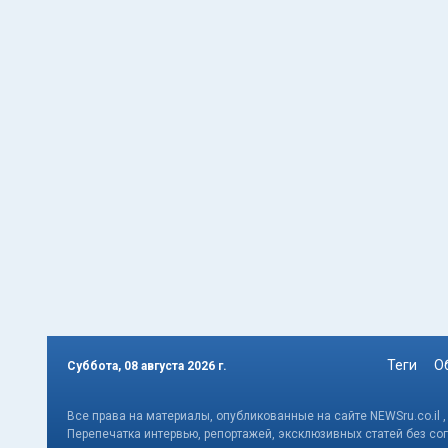
Теги
О
Суббота, 08 августа 2026 г.
Все права на материалы, опубликованные на сайте NEWSru.co.il 
Перепечатка интервью, репортажей, эксклюзивных статей без со