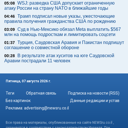
WSJ: разведка США допускает ограниченную
05:08
атаку России на страну NATO в ближайшие годы
Трамп подписал новые указы, ужесточающие
04:46
правила получения гражданства США по рождению
Суд в Нью-Мексико обязал Meta выплатить $567
03:09
млн на помощь подросткам и лимитировать соцсети
Турция, Саудовская Аравия и Пакистан подпишут
01:37
соглашение о совместной обороне
В результате атак хуситов на юге Саудовской
00:28
Аравии пострадали 11 человек
Пятница, 07 августа 2026 г.
Теги
Обратная связь
Подписка на новости (RSS)
Без картинок
Данные редакции и устав
Реклама:
advertising@newsru.co.il
Все права на материалы, опубликованные на сайте NEWSru.co.il ,
охраняются в соответствии с законодательством Израиля. При