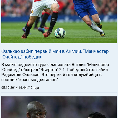
Фалькао забил первый мяч в Англии. "Манчестер
Юнайтед" победил
В матче седьмого тура чемпионата Англии "Манчестер
Юнайтед" обыграл "Эвертон" 2:1. Победный гол забил
Радамель Фалькао. Это первый гол колумбийца в
составе "красных дьяволов".
05.10.2014 16:44
// Спорт