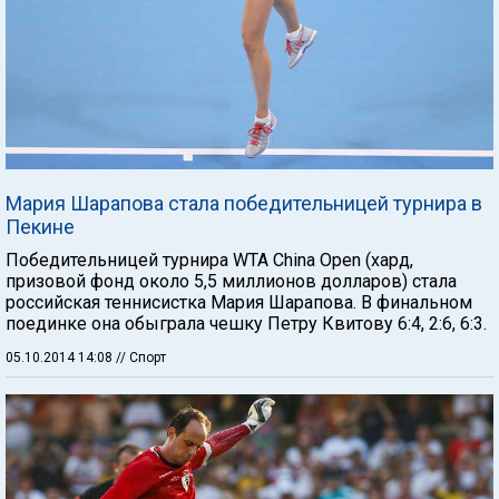
Мария Шарапова стала победительницей турнира в
Пекине
Победительницей турнира WTA China Open (хард,
призовой фонд около 5,5 миллионов долларов) стала
российская теннисистка Мария Шарапова. В финальном
поединке она обыграла чешку Петру Квитову 6:4, 2:6, 6:3.
05.10.2014 14:08
// Спорт