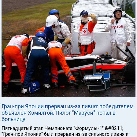
Гран-при Японии прерван из-за ливня: победителем
объявлен Хэмилтон. Пилот "Маруси" попал в
больницу
Пятнадцатый этап Чемпионата "Формулы-1" &#8211;
"Гран-при Японии" был прерван из-за сильного ливня и