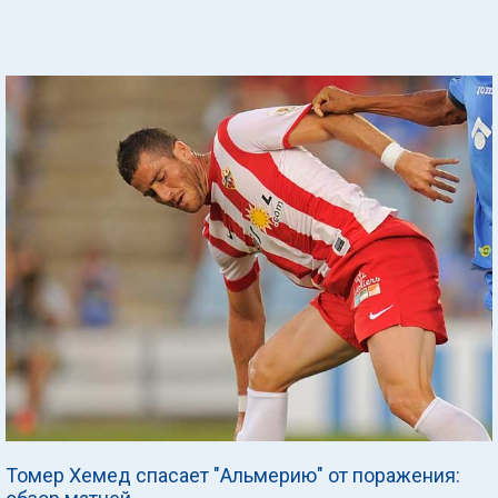
Томер Хемед спасает "Альмерию" от поражения: