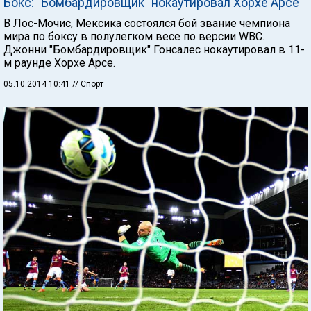
Бокс: "Бомбардировщик" нокаутировал Хорхе Арсе
В Лос-Мочис, Мексика состоялся бой звание чемпиона
мира по боксу в полулегком весе по версии WBC.
Джонни "Бомбардировщик" Гонсалес нокаутировал в 11-
м раунде Хорхе Арсе.
05.10.2014 10:41
// Спорт