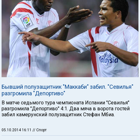
Бывший полузащитник "Маккаби" забил. "Севилья"
разгромила "Депортиво"
В матче седьмого тура чемпионата Испании "Севилья"
разгромила "Депортиво" 4:1. Два мяча в ворота гостей
забил камерунский полузащитник Стефан Мбиа.
05.10.2014 16:11
// Спорт