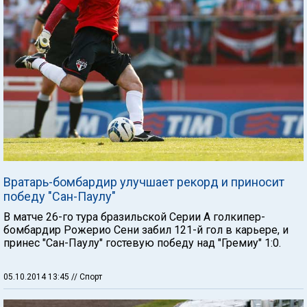
Вратарь-бомбардир улучшает рекорд и приносит
победу "Сан-Паулу"
В матче 26-го тура бразильской Серии А голкипер-
бомбардир Рожерио Сени забил 121-й гол в карьере, и
принес "Сан-Паулу" гостевую победу над "Гремиу" 1:0.
05.10.2014 13:45
// Спорт