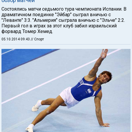
обзор матчей
Состоялись матчи седьмого тура чемпионата Испании. В
драматичном поединке "Эйбар" сыграл вничью с
"Леванте" 3:3. "Альмерия" сыграла вничью с "Эльче" 2:2.
Первый гол в играх за этот клуб забил израильский
форвард Томер Хемед.
05.10.2014 09:43
// Спорт