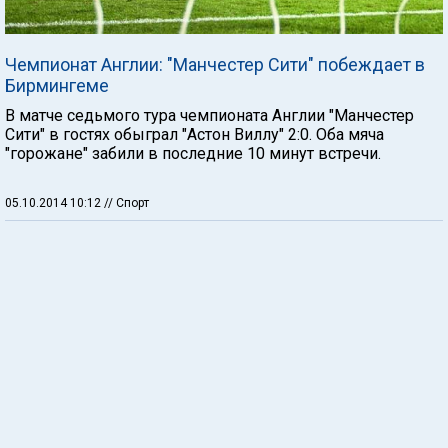
Чемпионат Англии: "Манчестер Сити" побеждает в
Бирмингеме
В матче седьмого тура чемпионата Англии "Манчестер
Сити" в гостях обыграл "Астон Виллу" 2:0. Оба мяча
"горожане" забили в последние 10 минут встречи.
05.10.2014 10:12
// Спорт