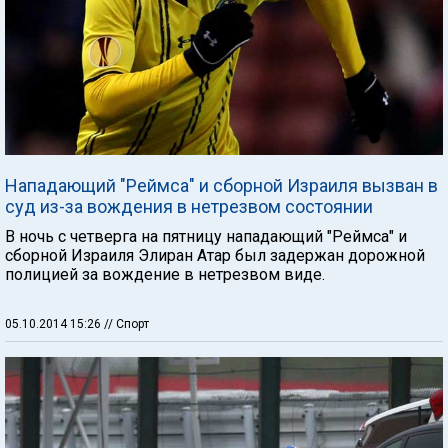
Нападающий "Реймса" и сборной Израиля вызван в
суд из-за вождения в нетрезвом состоянии
В ночь с четверга на пятницу нападающий "Реймса" и
сборной Израиля Элиран Атар был задержан дорожной
полицией за вождение в нетрезвом виде.
05.10.2014 15:26
// Спорт