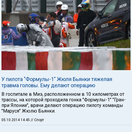
У пилота "Формулы-1" Жюля Бьянки тяжелая
травма головы. Ему делают операцию
В госпитале в Миэ, расположенном в 10 километрах от
трассы, на которой проходила гонка "Формулы-1" "Гран-
при Японии", врачи делают операцию пилоту команды
"Маруся" Жюлю Бьянки.
05.10.2014 14:45
// Спорт