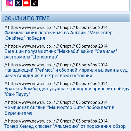
ССЫЛКИ ПО ТЕМЕ
//
https://www.newsru.co.il/
//
Спорт
//
05 октября 2014
Фалькао забил первый мяч в Англии. "Манчестер
Юнайтед" победил
//
https://www.newsru.co.il/
//
Спорт
//
05 октября 2014
Бывший полузащитник "Маккаби" забил. "Севилья"
разгромила "Депортиво"
//
https://www.newsru.co.il/
//
Спорт
//
05 октября 2014
Нападающий "Реймса" и сборной Израиля вызван в суд
из-за вождения в нетрезвом состоянии
//
https://www.newsru.co.il/
//
Спорт
//
05 октября 2014
Вратарь-бомбардир улучшает рекорд и приносит победу
"Сан-Паулу"
//
https://www.newsru.co.il/
//
Спорт
//
05 октября 2014
Чемпионат Англии: "Манчестер Сити" побеждает в
Бирмингеме
//
https://www.newsru.co.il/
//
Спорт
//
05 октября 2014
Томер Хемед спасает "Альмерию" от поражения: обзор