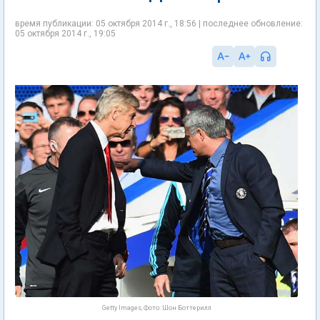
время публикации: 05 октября 2014 г., 18:56 | последнее обновление:
05 октября 2014 г., 19:05
Getty Images, Фото: Шон Боттерилл