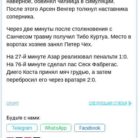
наверное, обвинял чилийца в симуляции.
После этого Арсен Венгер толкнул наставника
соперника.
Через две минуты после столкновения с
Санчесом травму получил Тибо Куртуа. Место в
воротах хозяев занял Петер Чех.
На 27-й минуте Азар реализовал пенальти 1:0.
На 76-й минуте сделал пас Сеск Фабрегас.
Диего Коста принял мяч грудью, а затем
перебросил его через вратаря 2:0.
СЛЕДУЮЩАЯ СТАТЬЯ
СПОРТ
Будьте с нами:
Telegram
WhatsApp
Facebook