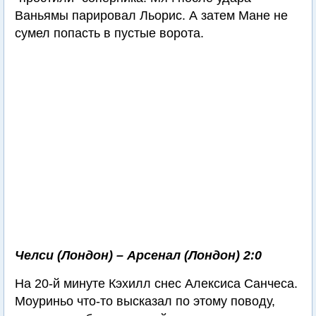
Ваньямы парировал Льорис. А затем Мане не
сумел попасть в пустые ворота.
Челси (Лондон) – Арсенал (Лондон) 2:0
На 20-й минуте Кэхилл снес Алексиса Санчеса.
Моуриньо что-то высказал по этому поводу,