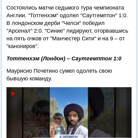
Состоялись матчи седьмого тура чемпионата
Англии. "Тоттенхэм" одолел "Саутгемптон" 1:0.
В лондонском дерби "Челси" победил
"Арсенал" 2:0. "Синие" лидируют, оторвавшись
на пять очков от "Манчестер Сити" и на 9 – от
"канониров".
Тоттенхэм (Лондон) – Саутгемптон 1:0
Маурисио Почетино сумел одолеть свою
бывшую команду.