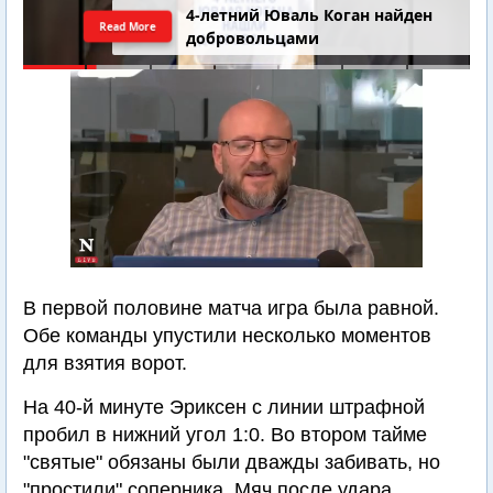
4-летний Юваль Коган найден
Read More
добровольцами
В первой половине матча игра была равной.
Обе команды упустили несколько моментов
для взятия ворот.
На 40-й минуте Эриксен с линии штрафной
пробил в нижний угол 1:0. Во втором тайме
"святые" обязаны были дважды забивать, но
"простили" соперника. Мяч после удара