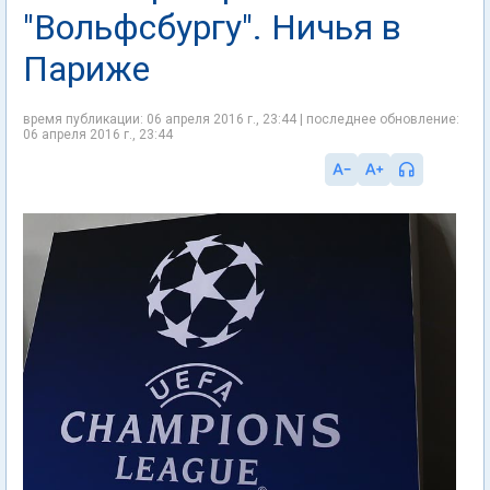
"Вольфсбургу". Ничья в
Париже
время публикации: 06 апреля 2016 г., 23:44 | последнее обновление:
06 апреля 2016 г., 23:44