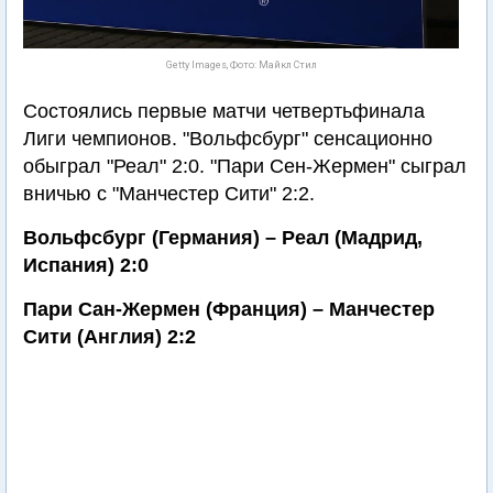
Getty Images, Фото: Майкл Стил
Состоялись первые матчи четвертьфинала
Лиги чемпионов. "Вольфсбург" сенсационно
обыграл "Реал" 2:0. "Пари Сен-Жермен" сыграл
вничью с "Манчестер Сити" 2:2.
Вольфсбург (Германия) – Реал (Мадрид,
Испания) 2:0
Пари Сан-Жермен (Франция) – Манчестер
Сити (Англия) 2:2