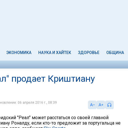
ЭКОНОМИКА
НАУКА И ХАЙТЕК
ЗДОРОВЬЕ
ОБЩИНА
л" продает Криштиану
новление: 06 апреля 2016 г., 08:39
идский "Реал" может расстаться со своей главной
ану Роналду, если кто-то предложит за португальца не