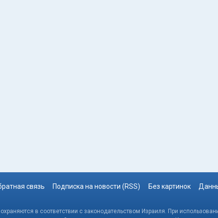
братная связь
Подписка на новости (RSS)
Без картинок
Данны
, охраняются в соответствии с законодательством Израиля. При использовани