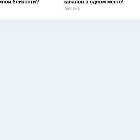
мной близости?
каналов в одном месте!
Реклама