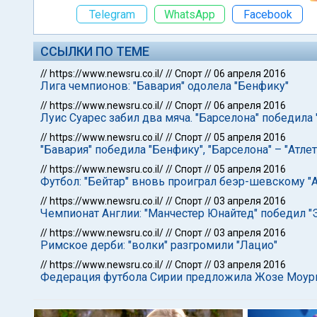
Telegram
WhatsApp
Facebook
ССЫЛКИ ПО ТЕМЕ
//
https://www.newsru.co.il/
//
Спорт
//
06 апреля 2016
Лига чемпионов: "Бавария" одолела "Бенфику"
//
https://www.newsru.co.il/
//
Спорт
//
06 апреля 2016
Луис Суарес забил два мяча. "Барселона" победила 
//
https://www.newsru.co.il/
//
Спорт
//
05 апреля 2016
"Бавария" победила "Бенфику", "Барселона" – "Атле
//
https://www.newsru.co.il/
//
Спорт
//
05 апреля 2016
Футбол: "Бейтар" вновь проиграл беэр-шевскому "
//
https://www.newsru.co.il/
//
Спорт
//
03 апреля 2016
Чемпионат Англии: "Манчестер Юнайтед" победил "
//
https://www.newsru.co.il/
//
Спорт
//
03 апреля 2016
Римское дерби: "волки" разгромили "Лацио"
//
https://www.newsru.co.il/
//
Спорт
//
03 апреля 2016
Федерация футбола Сирии предложила Жозе Моур