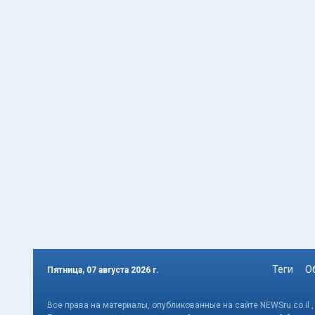
Теги
О
Пятница, 07 августа 2026 г.
Все права на материалы, опубликованные на сайте NEWSru.co.il 