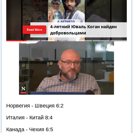
4-летний Юваль Коган найден
Read More
добровольцами
Норвегия - Швеция 6:2
Италия - Китай 8:4
Канада - Чехия 6:5