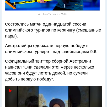
AP Photo/Nariman El-Mofty
Состоялись матчи одиннадцатой сессии
олимпийского турнира по керлингу (смешанные
пары).
Австралийцы одержали первую победу в
олимпийском турнире - над швейцарцами 9:6.
Официальный твиттер сборной Австралии
написал "Они сделали это! Через несколько
часов они будут лететь домой, но сумели
добыть первую победу".