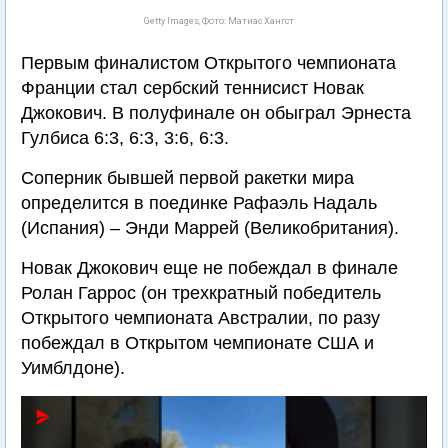
Getty Images, Фото: Матиас Хангст
Первым финалистом Открытого чемпионата
Франции стал сербский теннисист Новак
Джокович. В полуфинале он обыграл Эрнеста
Гулбиса 6:3, 6:3, 3:6, 6:3.
Соперник бывшей первой ракетки мира
определится в поединке Рафаэль Надаль
(Испания) – Энди Маррей (Великобритания).
Новак Джокович еще не побеждал в финале
Ролан Гаррос (он трехкратный победитель
Открытого чемпионата Австралии, по разу
побеждал в Открытом чемпионате США и
Уимблдоне).