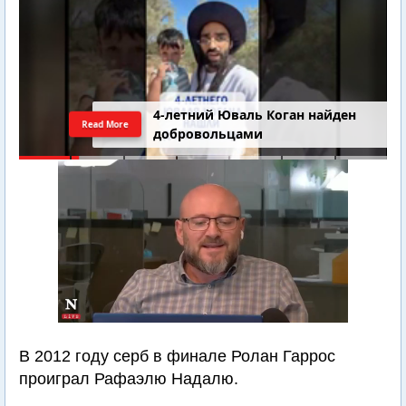
4-летний Юваль Коган найден
Read More
добровольцами
В 2012 году серб в финале Ролан Гаррос
проиграл Рафаэлю Надалю.