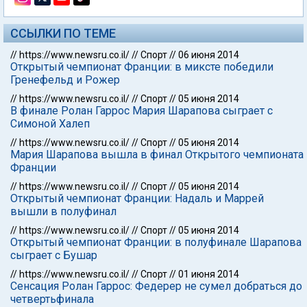
ССЫЛКИ ПО ТЕМЕ
//
https://www.newsru.co.il/
//
Спорт
//
06 июня 2014
Открытый чемпионат Франции: в миксте победили
Гренефельд и Рожер
//
https://www.newsru.co.il/
//
Спорт
//
05 июня 2014
В финале Ролан Гаррос Мария Шарапова сыграет с
Симоной Халеп
//
https://www.newsru.co.il/
//
Спорт
//
05 июня 2014
Мария Шарапова вышла в финал Открытого чемпионата
Франции
//
https://www.newsru.co.il/
//
Спорт
//
05 июня 2014
Открытый чемпионат Франции: Надаль и Маррей
вышли в полуфинал
//
https://www.newsru.co.il/
//
Спорт
//
05 июня 2014
Открытый чемпионат Франции: в полуфинале Шарапова
сыграет с Бушар
//
https://www.newsru.co.il/
//
Спорт
//
01 июня 2014
Сенсация Ролан Гаррос: Федерер не сумел добраться до
четвертьфинала