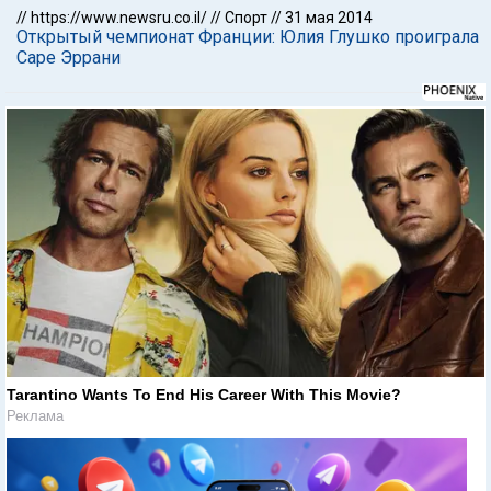
//
https://www.newsru.co.il/
//
Спорт
//
31 мая 2014
Открытый чемпионат Франции: Юлия Глушко проиграла
Саре Эррани
Tarantino Wants To End His Career With This Movie?
Реклама