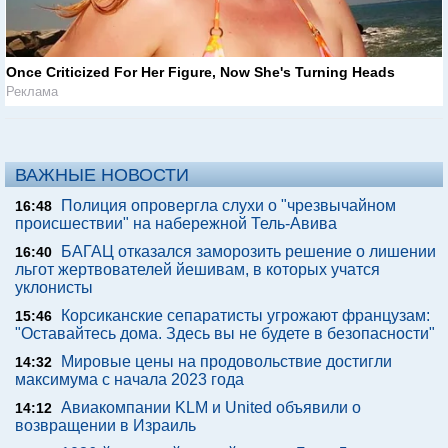
Once Criticized For Her Figure, Now She's Turning Heads
Реклама
ВАЖНЫЕ НОВОСТИ
Полиция опровергла слухи о "чрезвычайном
16:48
происшествии" на набережной Тель-Авива
БАГАЦ отказался заморозить решение о лишении
16:40
льгот жертвователей йешивам, в которых учатся
уклонисты
Корсиканские сепаратисты угрожают французам:
15:46
"Оставайтесь дома. Здесь вы не будете в безопасности"
Мировые цены на продовольствие достигли
14:32
максимума с начала 2023 года
Авиакомпании KLM и United объявили о
14:12
возвращении в Израиль