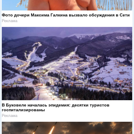
Фото дочери Максима Галкина вызвало обсуждения в Сети
Реклама
В Буковеле началась эпидемия: десятки туристов
госпитализированы
Реклама