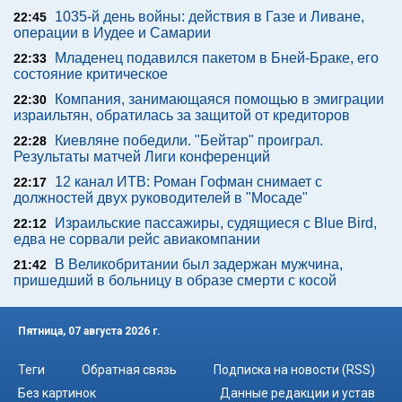
1035-й день войны: действия в Газе и Ливане,
22:45
операции в Иудее и Самарии
Младенец подавился пакетом в Бней-Браке, его
22:33
состояние критическое
Компания, занимающаяся помощью в эмиграции
22:30
израильтян, обратилась за защитой от кредиторов
Киевляне победили. "Бейтар" проиграл.
22:28
Результаты матчей Лиги конференций
12 канал ИТВ: Роман Гофман снимает с
22:17
должностей двух руководителей в "Мосаде"
Израильские пассажиры, судящиеся с Blue Bird,
22:12
едва не сорвали рейс авиакомпании
В Великобритании был задержан мужчина,
21:42
пришедший в больницу в образе смерти с косой
Пятница, 07 августа 2026 г.
Теги
Обратная связь
Подписка на новости (RSS)
Без картинок
Данные редакции и устав