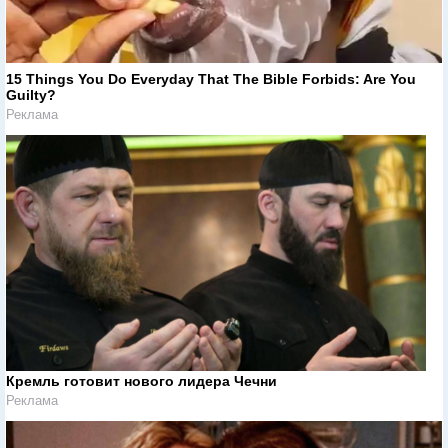
15 Things You Do Everyday That The Bible Forbids: Are You
Guilty?
Реклама
Кремль готовит нового лидера Чечни
Реклама