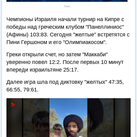
Ynet
Чемпионы Израиля начали турнир на Кипре с
победы над греческим клубом "Панеллиниос"
(Афины) 103:83. Сегодня "желтые" встретятся с
Пини Гершоном и его "Олимпиакосом".
Греки открыли счет, но затем "Маккаби"
уверенно повел 12:2. После первых 10 минут
впереди израильтяне 25:17.
Далее игра шла под диктовку "желтых" 47:35,
66:55, 79:61.