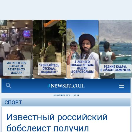
ИСПАНЕЦ ЗРЯ
НАПАЛ НА
РЕЗЕРВИСТА
ЦАХАЛА
06 ОКТЯБРЯ 2010
|
03:11
СПОРТ
Известный российский
бобслеист получил