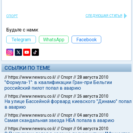
СЛЕДУЮЩАЯ СТАТЬЯ
СПОРТ
Будьте с нами:
Telegram
WhatsApp
Facebook
ССЫЛКИ ПО ТЕМЕ
//
https://www.newsru.co.il/
//
Спорт
//
28 августа 2010
"Формула-1": в квалификации Гран-при Бельгии
российский пилот попал в аварию
//
https://www.newsru.co.il/
//
Спорт
//
26 августа 2010
На улице Бассейной форвард киевского "Динамо" попал
в аварию
//
https://www.newsru.co.il/
//
Спорт
//
04 августа 2010
Самая скандальная звезда НБА попала в аварию
//
https://www.newsru.co.il/
//
Спорт
//
04 августа 2010