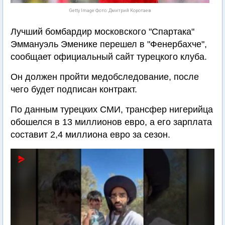
Getty Image Фото: Дмитрий Коротаев
Лучший бомбардир московского "Спартака"
Эммануэль Эменике перешел в "Фенербахче",
сообщает официальный сайт турецкого клуба.
Он должен пройти медобследование, после
чего будет подписан контракт.
По данным турецких СМИ, трансфер нигерийца
обошелся в 13 миллионов евро, а его зарплата
составит 2,4 миллиона евро за сезон.