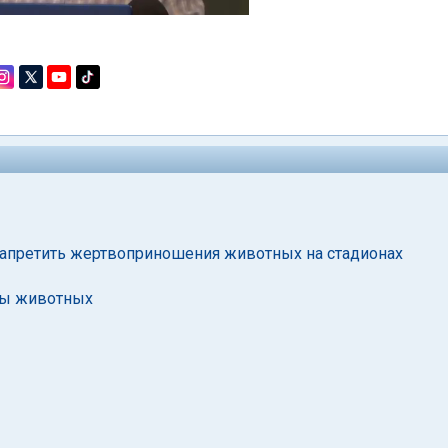
т запретить жертвоприношения животных на стадионах
ты животных