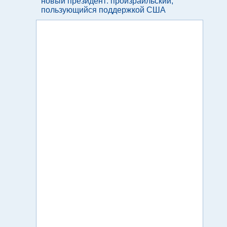
новый президент: произраильский,
пользующийся поддержкой США