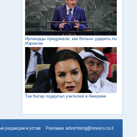
е редакции и устав
Реклама:
advertising@newsru.co.il