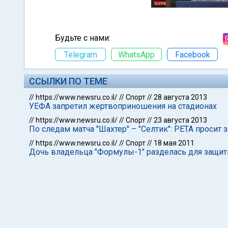
Будьте с нами:
Telegram
WhatsApp
Facebook
ССЫЛКИ ПО ТЕМЕ
//
https://www.newsru.co.il/
//
Спорт
//
28 августа 2013
УЕФА запретил жертвоприношения на стадионах
//
https://www.newsru.co.il/
//
Спорт
//
23 августа 2013
По следам матча "Шахтер" – "Селтик": РЕТА проси
//
https://www.newsru.co.il/
//
Спорт
//
18 мая 2011
Дочь владельца "Формулы-1" разделась для защи